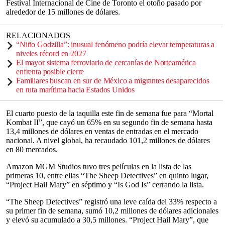
Festival Internacional de Cine de Toronto el otoño pasado por
alrededor de 15 millones de dólares.
RELACIONADOS
“Niño Godzilla”: inusual fenómeno podría elevar temperaturas a
niveles récord en 2027
El mayor sistema ferroviario de cercanías de Norteamérica
enfrenta posible cierre
Familiares buscan en sur de México a migrantes desaparecidos
en ruta marítima hacia Estados Unidos
El cuarto puesto de la taquilla este fin de semana fue para “Mortal
Kombat II”, que cayó un 65% en su segundo fin de semana hasta
13,4 millones de dólares en ventas de entradas en el mercado
nacional. A nivel global, ha recaudado 101,2 millones de dólares
en 80 mercados.
Amazon MGM Studios tuvo tres películas en la lista de las
primeras 10, entre ellas “The Sheep Detectives” en quinto lugar,
“Project Hail Mary” en séptimo y “Is God Is” cerrando la lista.
“The Sheep Detectives” registró una leve caída del 33% respecto a
su primer fin de semana, sumó 10,2 millones de dólares adicionales
y elevó su acumulado a 30,5 millones. “Project Hail Mary”, que