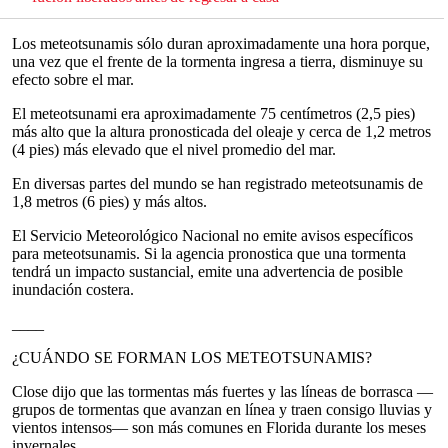
Los meteotsunamis sólo duran aproximadamente una hora porque,
una vez que el frente de la tormenta ingresa a tierra, disminuye su
efecto sobre el mar.
El meteotsunami era aproximadamente 75 centímetros (2,5 pies)
más alto que la altura pronosticada del oleaje y cerca de 1,2 metros
(4 pies) más elevado que el nivel promedio del mar.
En diversas partes del mundo se han registrado meteotsunamis de
1,8 metros (6 pies) y más altos.
El Servicio Meteorológico Nacional no emite avisos específicos
para meteotsunamis. Si la agencia pronostica que una tormenta
tendrá un impacto sustancial, emite una advertencia de posible
inundación costera.
____
¿CUÁNDO SE FORMAN LOS METEOTSUNAMIS?
Close dijo que las tormentas más fuertes y las líneas de borrasca —
grupos de tormentas que avanzan en línea y traen consigo lluvias y
vientos intensos— son más comunes en Florida durante los meses
invernales.