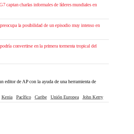
G7 captan charlas informales de líderes mundiales en
preocupa la posibilidad de un episodio muy intenso en
podría convertirse en la primera tormenta tropical del
r un editor de AP con la ayuda de una herramienta de
Kenia
Pacífico
Caribe
Unión Europea
John Kerry