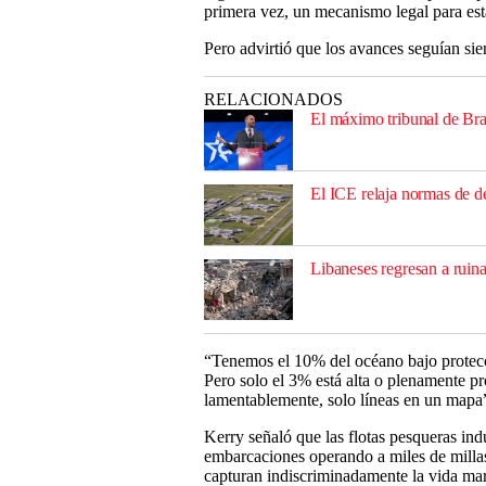
primera vez, un mecanismo legal para esta
Pero advirtió que los avances seguían si
RELACIONADOS
El máximo tribunal de Bra
El ICE relaja normas de de
Libaneses regresan a ruin
“Tenemos el 10% del océano bajo protecci
Pero solo el 3% está alta o plenamente pro
lamentablemente, solo líneas en un mapa
Kerry señaló que las flotas pesqueras ind
embarcaciones operando a miles de millas
capturan indiscriminadamente la vida mar