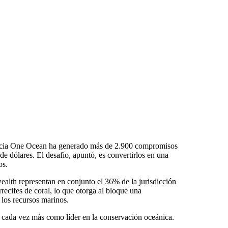
encia One Ocean ha generado más de 2.900 compromisos
de dólares. El desafío, apuntó, es convertirlos en una
os.
th representan en conjunto el 36% de la jurisdicción
recifes de coral, lo que otorga al bloque una
 los recursos marinos.
o cada vez más como líder en la conservación oceánica.