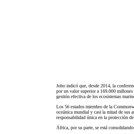
Joho indicó que, desde 2014, la confer
por un valor superior a 169.000 millones 
gestión efectiva de los ecosistemas marin
Los 56 estados miembro de la Commonweal
oceánica mundial y casi la mitad de sus ar
responsabilidad única en la protección de
África, por su parte, se está consolidand