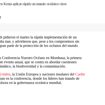
n Kenia aplicar rápido un tratado oceánico clave
T
 pidieron el martes la rápida implementación de un
 alta mar, y advirtieron que, pese a los compromisos sin
gran parte de la protección de los océanos del mundo
1ma Conferencia Nuestro Océano en Mombasa, la primera
te evento anual, que se centra en abordar cuestiones
climático, la biodiversidad y la contaminación.
 Unidos
, la Unión Europea y naciones insulares del
Caribe
pan en la conferencia, donde los líderes han tratado de
ulsora en la gobernanza oceánica mundial.