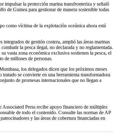
or impulsar la protección marina transfronteriza y señaló
lfo de Guinea para gestionar de manera sostenible todas
po como víctima de la explotación oceánica ahora está
s integrados de gestión costera, amplió las áreas marinas
a combatir la pesca ilegal, no declarada y no reglamentada.
 su vasta zona económica exclusiva sostienen la pesca, el
nto de millones de personas.
 Mombasa, los delegados dicen que los próximos meses
vo tratado se convierte en una herramienta transformadora
conjunto de promesas internacionales que no llegan a
e Associated Press recibe apoyo financiero de múltiples
ponsable de todo el contenido. Consulte las normas de AP
de patrocinadores y las áreas de cobertura financiadas en