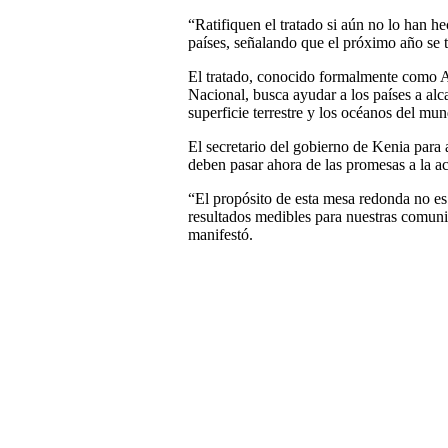
“Ratifiquen el tratado si aún no lo han h
países, señalando que el próximo año se t
El tratado, conocido formalmente como A
Nacional, busca ayudar a los países a alc
superficie terrestre y los océanos del mu
El secretario del gobierno de Kenia para
deben pasar ahora de las promesas a la ac
“El propósito de esta mesa redonda no es
resultados medibles para nuestras comun
manifestó.