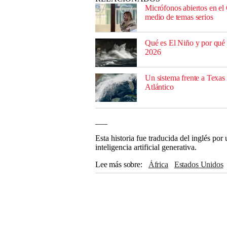
Micrófonos abiertos en el 
medio de temas serios
Qué es El Niño y por qué 
2026
Un sistema frente a Texas 
Atlántico
___
Esta historia fue traducida del inglés po
inteligencia artificial generativa.
Lee más sobre
África
Estados Unidos
Guinea
The Associated Press