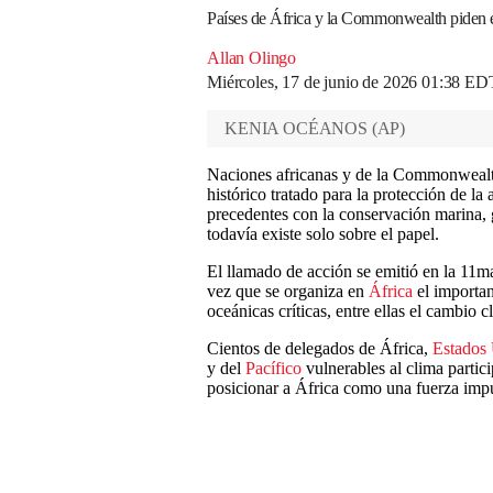
Países de África y la Commonwealth piden e
Allan Olingo
Miércoles, 17 de junio de 2026 01:38 ED
KENIA OCÉANOS
(
AP
)
Naciones africanas y de la Commonwealth
histórico tratado para la protección de la
precedentes con la conservación marina, 
todavía existe solo sobre el papel.
El llamado de acción se emitió en la 1
vez que se organiza en
África
el importan
oceánicas críticas, entre ellas el cambio 
Cientos de delegados de África,
Estados
y del
Pacífico
vulnerables al clima partici
posicionar a África como una fuerza imp