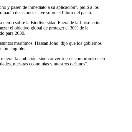
echo y pasen de inmediato a su aplicación”, pidió a los
omarán decisiones clave sobre el futuro del pacto.
cuerdo sobre la Biodiversidad Fuera de la Jurisdicción
anzar el objetivo global de proteger el 30% de la
ndo para 2030.
 asuntos marítimos, Hassan Joho, dijo que los gobiernos
ción tangible.
 reiterar la ambición, sino convertir esos compromisos en
idades, nuestras economías y nuestros océanos”,