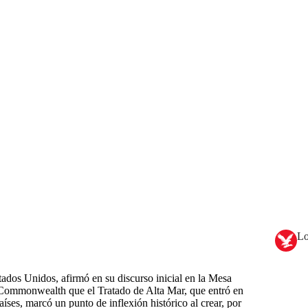
Lo
tados Unidos, afirmó en su discurso inicial en la Mesa
Commonwealth que el Tratado de Alta Mar, que entró en
países, marcó un punto de inflexión histórico al crear, por