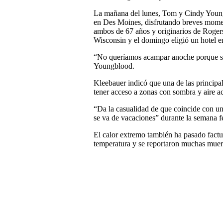
La mañana del lunes, Tom y Cindy Youngb
en Des Moines, disfrutando breves momen
ambos de 67 años y originarios de Roger
Wisconsin y el domingo eligió un hotel e
“No queríamos acampar anoche porque sa
Youngblood.
Kleebauer indicó que una de las principa
tener acceso a zonas con sombra y aire a
“Da la casualidad de que coincide con u
se va de vacaciones” durante la semana fe
El calor extremo también ha pasado factu
temperatura y se reportaron muchas muert