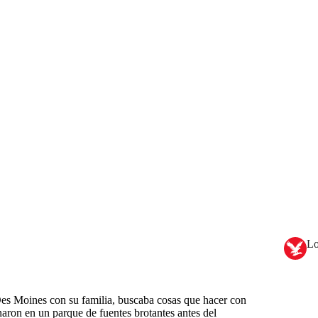
Lo
Des Moines con su familia, buscaba cosas que hacer con
naron en un parque de fuentes brotantes antes del