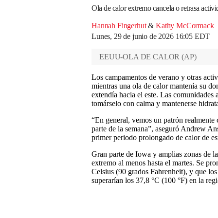
Ola de calor extremo cancela o retrasa activi
Hannah Fingerhut
&
Kathy McCormack
Lunes, 29 de junio de 2026 16:05 EDT
EEUU-OLA DE CALOR
(
AP
)
Los campamentos de verano y otras activid
mientras una ola de calor mantenía su do
extendía hacia el este. Las comunidades a
tomárselo con calma y mantenerse hidrat
“En general, vemos un patrón realmente
parte de la semana”, aseguró Andrew An
primer periodo prolongado de calor de es
Gran parte de Iowa y amplias zonas de la
extremo al menos hasta el martes. Se pro
Celsius (90 grados Fahrenheit), y que los 
superarían los 37,8 °C (100 °F) en la reg