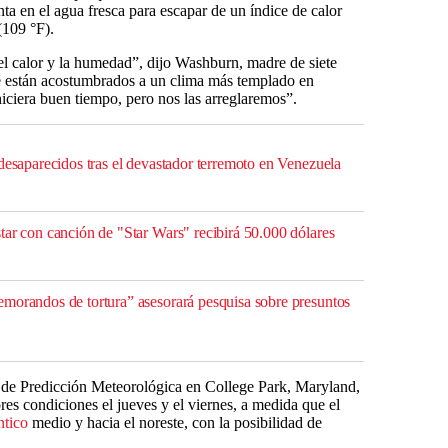
nta en el agua fresca para escapar de un índice de calor
(109 °F).
 el calor y la humedad”, dijo Washburn, madre de siete
ue están acostumbrados a un clima más templado en
ciera buen tiempo, pero nos las arreglaremos”.
desaparecidos tras el devastador terremoto en Venezuela
tar con canción de "Star Wars" recibirá 50.000 dólares
morandos de tortura” asesorará pesquisa sobre presuntos
 de Predicción Meteorológica en College Park, Maryland,
res condiciones el jueves y el viernes, a medida que el
ntico
medio y hacia el noreste, con la posibilidad de