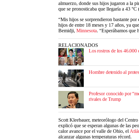
almuerzo, donde sus hijos jugaron a la pi
que se pronosticaba que llegaría a 43 °C 
“Mis hijos se sorprendieron bastante por
hijos de entre 18 meses y 17 años, ya q
Bemidji,
Minnesota
. “Esperábamos que hi
RELACIONADOS
Los rostros de los 46.000 
Hombre detenido al protes
Profesor conocido por “me
rivales de Trump
Scott Kleebauer, meteorólogo del Centro
explicó que se esperan algunas de las peo
calor avance por el valle de Ohio, el
Atlá
alcanzar algunas temperaturas récord.