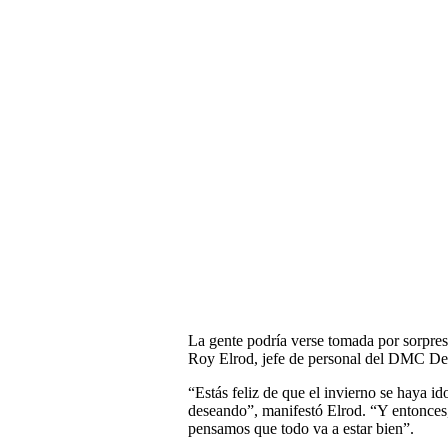
La gente podría verse tomada por sorpresa
Roy Elrod, jefe de personal del DMC De
“Estás feliz de que el invierno se haya ido
deseando”, manifestó Elrod. “Y entonces,
pensamos que todo va a estar bien”.