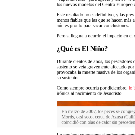
los nuevos modelos del Centro Europeo 
Este resultado no es definitivo, y las pre
menos fiables que las que se hacen más a
aún es pronto para sacar conclusiones.
Pero si llegara a ocurrir, el impacto en el
¿Qué es El Niño?
Durante cientos de años, los pescadores 
sustento se veía gravemente afectado por
provocaba la muerte masiva de los organi
su sustento.
Como siempre ocurría por diciembre,
lo 
irónica al nacimiento de Jesucristo.
En marzo de 2007, los peces se congre
Morris, casi seco, cerca de Azusa (Cali
coincidió con olas de calor sin preceden
Lo que hoy conocemos simplemente como E