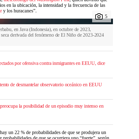
s en la ubicación, la intensidad y la frecuencia de las
r
y los huracanes”.
rbabu, en Java (Indonesia), en octubre de 2023,
 seca derivada del fenómeno de El Niño de 2023-2024
afectados por ofensiva contra inmigrantes en EEUU, dice
ntento de desmantelar observatorio oceánico en EEUU
preocupa la posibilidad de un episodio muy intenso en
 hay un 22 % de probabilidades de que se produjera un
 probabilidades de que se ocurriera uno “fuerte”, según