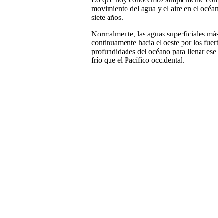
movimiento del agua y el aire en el océa
siete años.
Normalmente, las aguas superficiales más
continuamente hacia el oeste por los fuer
profundidades del océano para llenar ese
frío que el Pacífico occidental.