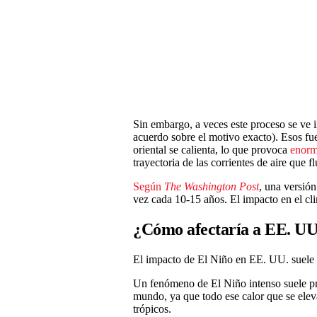
Sin embargo, a veces este proceso se ve 
acuerdo sobre el motivo exacto). Esos fuer
oriental se calienta, lo que provoca
enorme
trayectoria de las corrientes de aire que 
Según
The Washington Post
, una versió
vez cada 10-15 años. El impacto en el cli
¿Cómo afectaría a EE. UU
El impacto de El Niño en EE. UU. suele 
Un fenómeno de El Niño intenso suele pr
mundo, ya que todo ese calor que se elev
trópicos.