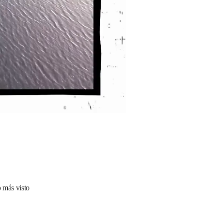
 más visto