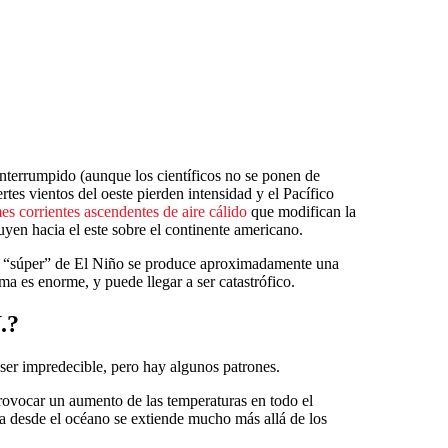
interrumpido (aunque los científicos no se ponen de
tes vientos del oeste pierden intensidad y el Pacífico
s corrientes ascendentes de aire cálido
que modifican la
fluyen hacia el este sobre el continente americano.
n “súper” de El Niño se produce aproximadamente una
ma es enorme, y puede llegar a ser catastrófico.
.?
ser impredecible, pero hay algunos patrones.
ovocar un aumento de las temperaturas en todo el
a desde el océano se extiende mucho más allá de los