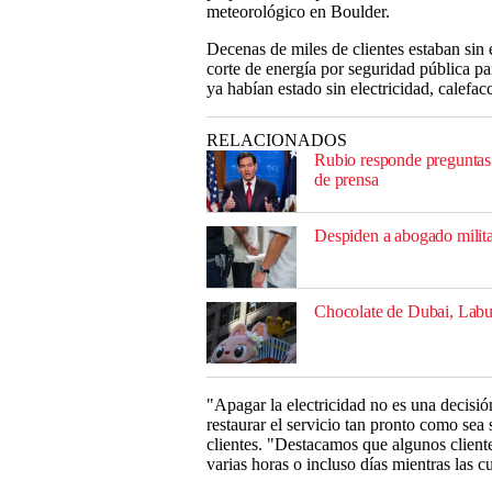
meteorológico en Boulder.
Decenas de miles de clientes estaban sin 
corte de energía por seguridad pública pa
ya habían estado sin electricidad, calefa
RELACIONADOS
Rubio responde preguntas
de prensa
Despiden a abogado milita
Chocolate de Dubai, Labub
"Apagar la electricidad no es una decisi
restaurar el servicio tan pronto como sea
clientes. "Destacamos que algunos clien
varias horas o incluso días mientras las cu