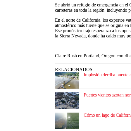
Se abrió un refugio de emergencia en e
carreteras en toda la región, incluyendo
En el norte de California, los expertos va
atmosférico más fuerte que se origina en 
Ese pronóstico trajo esperanza a los oper
la Sierra Nevada, donde ha caído muy po
________________________________
Claire Rush en Portland, Oregon contribu
RELACIONADOS
Implosión derriba puente c
Fuertes vientos azotan no
Cómo un lago de Californi