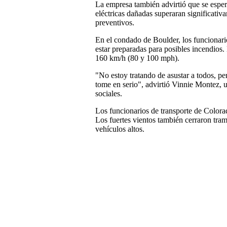
La empresa también advirtió que se espera
eléctricas dañadas superaran significativ
preventivos.
En el condado de Boulder, los funcionari
estar preparadas para posibles incendios.
160 km/h (80 y 100 mph).
"No estoy tratando de asustar a todos, pe
tome en serio", advirtió Vinnie Montez, 
sociales.
Los funcionarios de transporte de Colora
Los fuertes vientos también cerraron tram
vehículos altos.