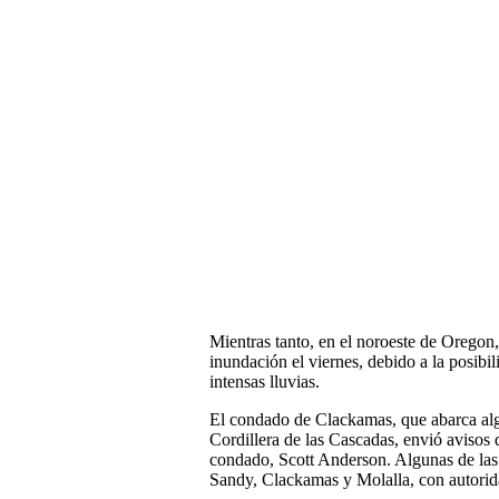
Mientras tanto, en el noroeste de Oregon,
inundación el viernes, debido a la posibil
intensas lluvias.
El condado de Clackamas, que abarca alg
Cordillera de las Cascadas, envió avisos 
condado, Scott Anderson. Algunas de las 
Sandy, Clackamas y Molalla, con autorida