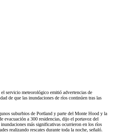
 el servicio meteorológico emitió advertencias de
idad de que las inundaciones de ríos continúen tras las
unos suburbios de Portland y parte del Monte Hood y la
de evacuación a 300 residencias, dijo el portavoz del
inundaciones más significativas ocurrieron en los ríos
des realizando rescates durante toda la noche, señaló.