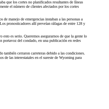
ba que los cortes no planificados resultantes de líneas
amente el número de clientes afectados por los cortes
os de manejo de emergencias instaban a las personas a
 Los pronosticadores allí preveían ráfagas de entre 128 y
ro esto es serio. Queremos asegurarnos de que la gente lo
un portavoz del condado, en una publicación en redes
do también cerraron carreteras debido a las condiciones.
os de las interestatales en el sureste de Wyoming para