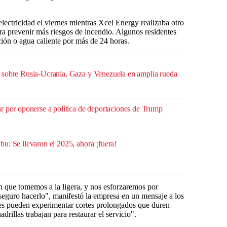
electricidad el viernes mientras Xcel Energy realizaba otro
ra prevenir más riesgos de incendio. Algunos residentes
cción o agua caliente por más de 24 horas.
 sobre Rusia-Ucrania, Gaza y Venezuela en amplia rueda
r por oponerse a política de deportaciones de Trump
u: Se llevaron el 2025, ahora ¡fuera!
ón que tomemos a la ligera, y nos esforzaremos por
 seguro hacerlo", manifestó la empresa en un mensaje a los
tes pueden experimentar cortes prolongados que duren
adrillas trabajan para restaurar el servicio".