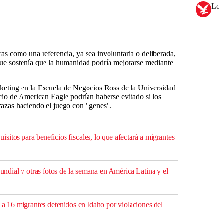
Lo
ras como una referencia, ya sea involuntaria o deliberada,
 que sostenía que la humanidad podría mejorarse mediante
rketing en la Escuela de Negocios Ross de la Universidad
ncio de American Eagle podrían haberse evitado si los
razas haciendo el juego con "genes".
itos para beneficios fiscales, lo que afectará a migrantes
 Mundial y otras fotos de la semana en América Latina y el
r a 16 migrantes detenidos en Idaho por violaciones del