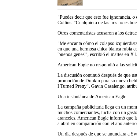
"Puedes decir que esto fue ignorancia, o 
Collins. "Cualquiera de las tres no es bu
Otros comentaristas acusaron a los detrac
"Me encanta cómo el colapso izquierdist
en que una hermosa chica blanca rubia c
'buenos genes'", escribió el martes en 
American Eagle no respondió a las solici
La discusión continuó después de que usua
promoción de Dunkin para su nueva bebi
I Turned Pretty", Gavin Casalengo, atrib
Una instantánea de American Eagle
La campaña publicitaria llega en un mom
muchos comerciantes, lucha con un gasto 
aranceles. American Eagle informó que la
a abril en comparación con el año anterio
Un día después de que se anunciara a Sw