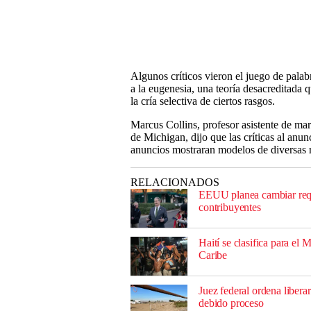
Algunos críticos vieron el juego de palab
a la eugenesia, una teoría desacreditada
la cría selectiva de ciertos rasgos.
Marcus Collins, profesor asistente de ma
de Michigan, dijo que las críticas al anu
anuncios mostraran modelos de diversas 
RELACIONADOS
EEUU planea cambiar requis
contribuyentes
Haití se clasifica para el
Caribe
Juez federal ordena libera
debido proceso