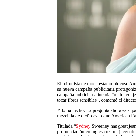
El minorista de moda estadounidense Ame
su nueva campaña publicitaria protagoniz
campaña publicitaria incluía "un lenguaje
tocar fibras sensibles", comentó el direc
Y lo ha hecho. La pregunta ahora es si p
mezclilla de otoño es lo que American Ea
Titulada “
Sydney
Sweeney has great jean
pronunciación en inglés crea un juego de