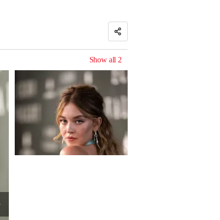
Show all
2