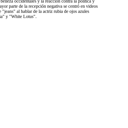
belleza occidentales y la reacción contra la política y
or parte de la recepción negativa se centró en videos
"jeans" al hablar de la actriz rubia de ojos azules
a" y "White Lotus".