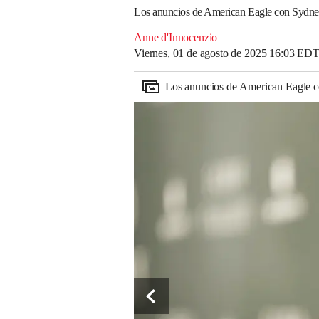
Los anuncios de American Eagle con Sydney
Anne d'Innocenzio
Viernes, 01 de agosto de 2025 16:03 ED
Los anuncios de American Eagle c