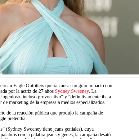
rican Eagle Outfitters quería causar un gran impacto con
ada por la actriz de 27 años
Sydney Sweeney
. La
 ingenioso, incluso provocativo" y "definitivamente iba a
tor de marketing de la empresa a medios especializados.
arte de la reacción pública que produjo la campaña de
gle pretendía.
s” (Sydney Sweeney tiene jeans geniales), cuya
 palabras con la palabra jeans y genes, la campaña desató