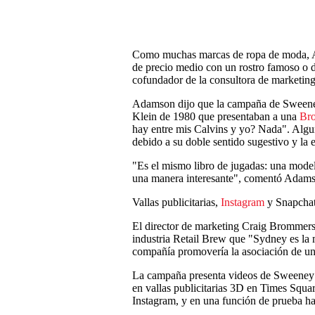
Como muchas marcas de ropa de moda, Am
de precio medio con un rostro famoso o
cofundador de la consultora de marketin
Adamson dijo que la campaña de Sweeney
Klein de 1980 que presentaban a una
Bro
hay entre mis Calvins y yo? Nada". Algun
debido a su doble sentido sugestivo y la 
"Es el mismo libro de jugadas: una model
una manera interesante", comentó Adam
Vallas publicitarias,
Instagram
y Snapcha
El director de marketing Craig Brommers d
industria Retail Brew que "Sydney es la 
compañía promovería la asociación de un
La campaña presenta videos de Sweeney v
en vallas publicitarias 3D en Times Squa
Instagram, y en una función de prueba ha