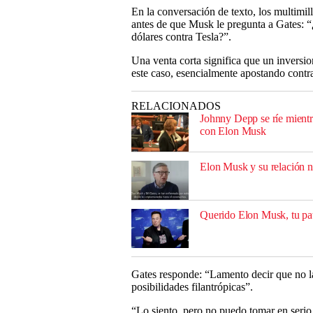
En la conversación de texto, los multimil
antes de que Musk le pregunta a Gates: “
dólares contra Tesla?”.
Una venta corta significa que un inversio
este caso, esencialmente apostando contra
RELACIONADOS
Johnny Depp se ríe mient
con Elon Musk
Elon Musk y su relación n
Querido Elon Musk, tu patr
Gates responde: “Lamento decir que no la 
posibilidades filantrópicas”.
“Lo siento, pero no puedo tomar en serio