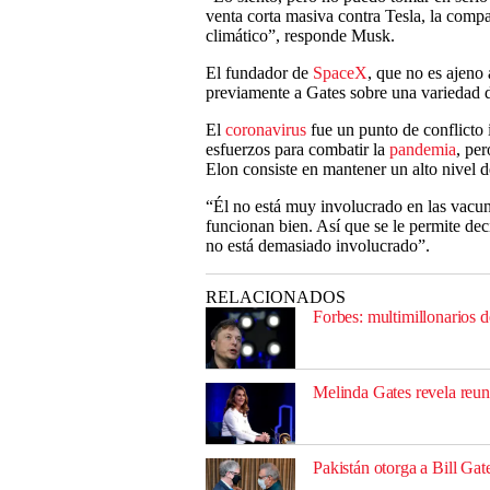
venta corta masiva contra Tesla, la comp
climático”, responde Musk.
El fundador de
SpaceX
, que no es ajeno 
previamente a Gates sobre una variedad 
El
coronavirus
fue un punto de conflicto 
esfuerzos para combatir la
pandemia
, pe
Elon consiste en mantener un alto nivel 
“Él no está muy involucrado en las vacun
funcionan bien. Así que se le permite dec
no está demasiado involucrado”.
RELACIONADOS
Forbes: multimillonarios
Melinda Gates revela reun
Pakistán otorga a Bill Gat