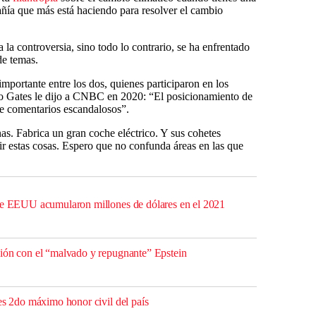
añía que más está haciendo para resolver el cambio
a la controversia, sino todo lo contrario, se ha enfrentado
de temas.
importante entre los dos, quienes participaron en los
ro Gates le dijo a CNBC en 2020: “El posicionamiento de
de comentarios escandalosos”.
as. Fabrica un gran coche eléctrico. Y sus cohetes
ir estas cosas. Espero que no confunda áreas en las que
 de EEUU acumularon millones de dólares en el 2021
ión con el “malvado y repugnante” Epstein
es 2do máximo honor civil del país