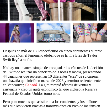
Después de más de 150 espectáculos en cinco continentes durante
casi dos años, el fenómeno global que es la gira Eras de Taylor
Swift llegó a su fin.
No hay una manera simple de encapsular los efectos de la decisión
de Swift de realizar un concierto de 3 horas y media, presentando
44 canciones que representan 10 diferentes “eras” de su carrera,
una hazaña que inició en marzo de 2023 y terminó recientemente
en Vancouver,
Canadá
. La gira rompió récords de ventas y
asistencia y creó un auge económico tal que incluso la Reserva
Federal de Estados Unidos tomó nota.
Pero para muchos que asistieron a los conciertos, y los millones
más que los vieron gracias a transmisiones en vivo de los fans en