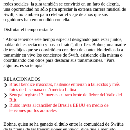
redes sociales, la gira también se convirtió en un faro de alegría,
una oportunidad no sólo para apreciar la extensa carrera musical de
Swift, sino también para celebrar el viaje de años que sus
seguidores han emprendido con ella.
Disfrutar el tiempo restante
“Ahora tenemos este tiempo especial designado para estar juntos,
hablar del espectáculo y pasar el rato”, dijo Tess Bohne, una madre
de tres hijos que se convirtió en creadora de contenido dedicada a
transmitir en vivo los conciertos de Swift, asistiendo ella misma o
coordinando con otros para destacar sus transmisiones. “Para
algunos, es su terapia”.
RELACIONADOS
Brasil bendice mascotas, haitianos entierran a fallecidos y más
fotos de la semana en América Latina
Senegal registra 17 muertes en raro brote de fiebre del Valle del
Rift
Rubio invita al canciller de Brasil a EEUU en medio de
tensiones por los aranceles
Bohne, quien se ha ganado el título entre la comunidad de Swiftie
de la “reina de las transmisiones en vivo”, dice que a menudo