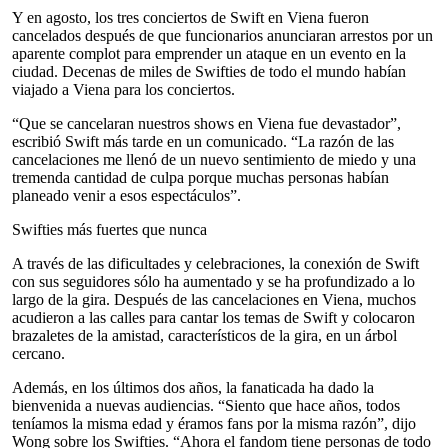
Y en agosto, los tres conciertos de Swift en Viena fueron
cancelados después de que funcionarios anunciaran arrestos por un
aparente complot para emprender un ataque en un evento en la
ciudad. Decenas de miles de Swifties de todo el mundo habían
viajado a Viena para los conciertos.
“Que se cancelaran nuestros shows en Viena fue devastador”,
escribió Swift más tarde en un comunicado. “La razón de las
cancelaciones me llenó de un nuevo sentimiento de miedo y una
tremenda cantidad de culpa porque muchas personas habían
planeado venir a esos espectáculos”.
Swifties más fuertes que nunca
A través de las dificultades y celebraciones, la conexión de Swift
con sus seguidores sólo ha aumentado y se ha profundizado a lo
largo de la gira. Después de las cancelaciones en Viena, muchos
acudieron a las calles para cantar los temas de Swift y colocaron
brazaletes de la amistad, característicos de la gira, en un árbol
cercano.
Además, en los últimos dos años, la fanaticada ha dado la
bienvenida a nuevas audiencias. “Siento que hace años, todos
teníamos la misma edad y éramos fans por la misma razón”, dijo
Wong sobre los Swifties. “Ahora el fandom tiene personas de todo