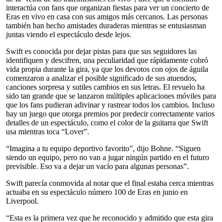
interactúa con fans que organizan fiestas para ver un concierto de
Eras en vivo en casa con sus amigos más cercanos. Las personas
también han hecho amistades duraderas mientras se entusiasman
juntas viendo el espectáculo desde lejos.
Swift es conocida por dejar pistas para que sus seguidores las
identifiquen y descifren, una peculiaridad que rápidamente cobró
vida propia durante la gira, ya que los devotos con ojos de águila
comenzaron a analizar el posible significado de sus atuendos,
canciones sorpresa y sutiles cambios en sus letras. El revuelo ha
sido tan grande que se lanzaron múltiples aplicaciones móviles para
que los fans pudieran adivinar y rastrear todos los cambios. Incluso
hay un juego que otorga premios por predecir correctamente varios
detalles de un espectáculo, como el color de la guitarra que Swift
usa mientras toca “Lover”.
“Imagina a tu equipo deportivo favorito”, dijo Bohne. “Siguen
siendo un equipo, pero no van a jugar ningún partido en el futuro
previsible. Eso va a dejar un vacío para algunas personas”.
Swift parecía conmovida al notar que el final estaba cerca mientras
actuaba en su espectáculo número 100 de Eras en junio en
Liverpool.
“Esta es la primera vez que he reconocido y admitido que esta gira