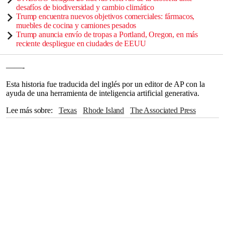
desafíos de biodiversidad y cambio climático
Trump encuentra nuevos objetivos comerciales: fármacos,
muebles de cocina y camiones pesados
Trump anuncia envío de tropas a Portland, Oregon, en más
reciente despliegue en ciudades de EEUU
——-
Esta historia fue traducida del inglés por un editor de AP con la
ayuda de una herramienta de inteligencia artificial generativa.
Lee más sobre
Texas
Rhode Island
The Associated Press
Centros para el Control y la Prevención de Enfermedades