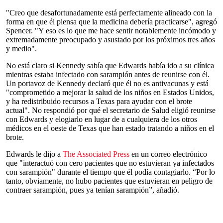
"Creo que desafortunadamente está perfectamente alineado con la
forma en que él piensa que la medicina debería practicarse", agregó
Spencer. "Y eso es lo que me hace sentir notablemente incómodo y
extremadamente preocupado y asustado por los próximos tres años
y medio".
No está claro si Kennedy sabía que Edwards había ido a su clínica
mientras estaba infectado con sarampión antes de reunirse con él.
Un portavoz de Kennedy declaró que él no es antivacunas y está
"comprometido a mejorar la salud de los niños en Estados Unidos,
y ha redistribuido recursos a Texas para ayudar con el brote
actual". No respondió por qué el secretario de Salud eligió reunirse
con Edwards y elogiarlo en lugar de a cualquiera de los otros
médicos en el oeste de Texas que han estado tratando a niños en el
brote.
Edwards le dijo a
The Associated Press
en un correo electrónico
que "interactuó con cero pacientes que no estuvieran ya infectados
con sarampión" durante el tiempo que él podía contagiarlo. “Por lo
tanto, obviamente, no hubo pacientes que estuvieran en peligro de
contraer sarampión, pues ya tenían sarampión”, añadió.