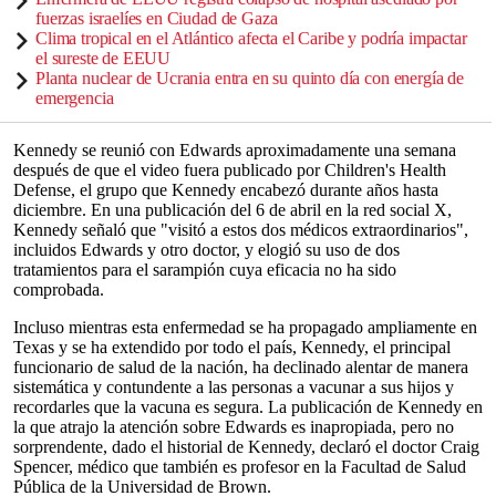
fuerzas israelíes en Ciudad de Gaza
Clima tropical en el Atlántico afecta el Caribe y podría impactar
el sureste de EEUU
Planta nuclear de Ucrania entra en su quinto día con energía de
emergencia
Kennedy se reunió con Edwards aproximadamente una semana
después de que el video fuera publicado por Children's Health
Defense, el grupo que Kennedy encabezó durante años hasta
diciembre. En una publicación del 6 de abril en la red social X,
Kennedy señaló que "visitó a estos dos médicos extraordinarios",
incluidos Edwards y otro doctor, y elogió su uso de dos
tratamientos para el sarampión cuya eficacia no ha sido
comprobada.
Incluso mientras esta enfermedad se ha propagado ampliamente en
Texas y se ha extendido por todo el país, Kennedy, el principal
funcionario de salud de la nación, ha declinado alentar de manera
sistemática y contundente a las personas a vacunar a sus hijos y
recordarles que la vacuna es segura. La publicación de Kennedy en
la que atrajo la atención sobre Edwards es inapropiada, pero no
sorprendente, dado el historial de Kennedy, declaró el doctor Craig
Spencer, médico que también es profesor en la Facultad de Salud
Pública de la Universidad de Brown.