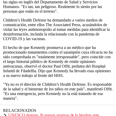
las siglas en inglés del Departamento de Salud y Servicios
Humanos. "Es tan, tan peligroso. Realmente lo siento por las
personas que están en el terreno".
Children’s Health Defense ha demandado a varios medios de
comunicación, entre ellos The Associated Press, acusándolos de
violar las leyes antimonopolio al tomar medidas para identificar la
desinformación, incluida la relacionada con la pandemia de
COVID-19 y las vacunas.
El hecho de que Kennedy promueva a un médico que ha
promocionado tratamientos contra el sarampión cuya eficacia no ha
sido comprobada es "totalmente irresponsable", pero coincide con
el largo historial público de Kennedy de emitir opiniones
antivacunas, observó el doctor Paul Offit, pediatra del Hospital
Infantil de Filadelfia. Dijo que Kennedy ha llevado esas opiniones
a su nuevo trabajo al frente del HHS.
"Ya no es el director de Children’s Health Defense. Es responsable
de la salud y el bienestar de los niños en este país", manifestó Offit.
"Es una emergencia, pero Kennedy no la está tratando de esa
manera".
RELACIONADOS
UNESCO designa 26 nuevas reservas de la biosfera ante