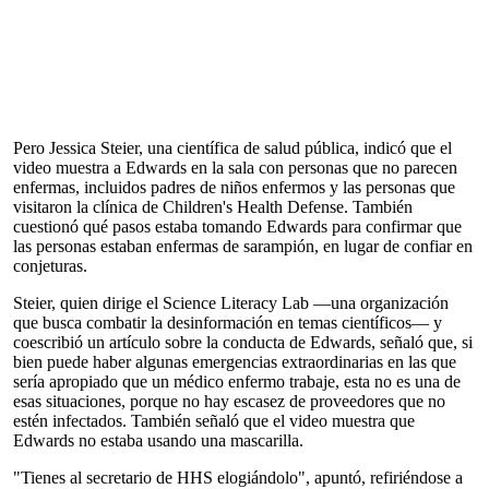
Pero Jessica Steier, una científica de salud pública, indicó que el
video muestra a Edwards en la sala con personas que no parecen
enfermas, incluidos padres de niños enfermos y las personas que
visitaron la clínica de Children's Health Defense. También
cuestionó qué pasos estaba tomando Edwards para confirmar que
las personas estaban enfermas de sarampión, en lugar de confiar en
conjeturas.
Steier, quien dirige el Science Literacy Lab —una organización
que busca combatir la desinformación en temas científicos— y
coescribió un artículo sobre la conducta de Edwards, señaló que, si
bien puede haber algunas emergencias extraordinarias en las que
sería apropiado que un médico enfermo trabaje, esta no es una de
esas situaciones, porque no hay escasez de proveedores que no
estén infectados. También señaló que el video muestra que
Edwards no estaba usando una mascarilla.
"Tienes al secretario de HHS elogiándolo", apuntó, refiriéndose a