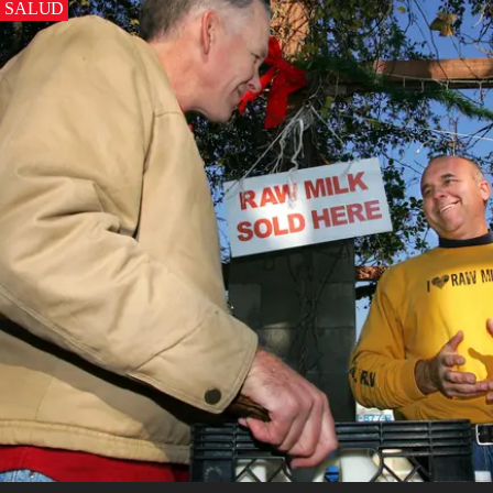
SALUD