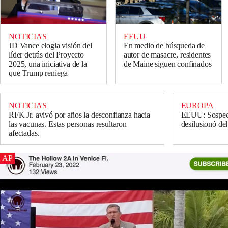
NOTICIAS
EEUU
JD Vance elogia visión del
En medio de búsqueda de
líder detrás del Proyecto
autor de masacre, residentes
2025, una iniciativa de la
de Maine siguen confinados
que Trump reniega
NOTICIAS
EUROPA
RFK Jr. avivó por años la desconfianza hacia
EEUU: Sospecho
las vacunas. Estas personas resultaron
desilusionó del
afectadas.
AP