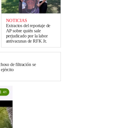
NOTICIAS
Extractos del reportaje de
AP sobre quién sale
perjudicado por la labor
antivacunas de RFK Jr.
so de filtración se
 ejército