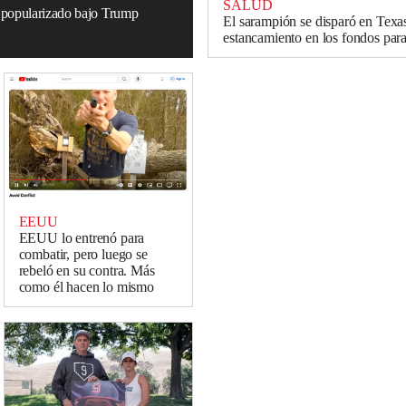
SALUD
a popularizado bajo Trump
El sarampión se disparó en Texas
estancamiento en los fondos par
EEUU
EEUU lo entrenó para
combatir, pero luego se
rebeló en su contra. Más
como él hacen lo mismo