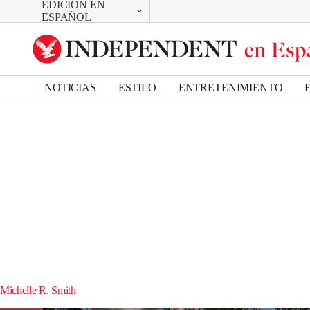
EDICIÓN EN
CAMBIAR
ESPAÑOL
UK Edition
US Edition
NOTICIAS
ESTILO
ENTRETENIMIENTO
Michelle R. Smith