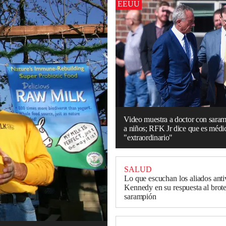
EEUU
Video muestra a doctor con saram
a niños; RFK Jr dice que es médi
"extraordinario"
SALUD
Lo que escuchan los aliados ant
Kennedy en su respuesta al brot
sarampión