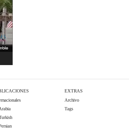
BLICACIONES
EXTRAS
ernacionales
Archivo
Arabia
Tags
Turkish
Persian