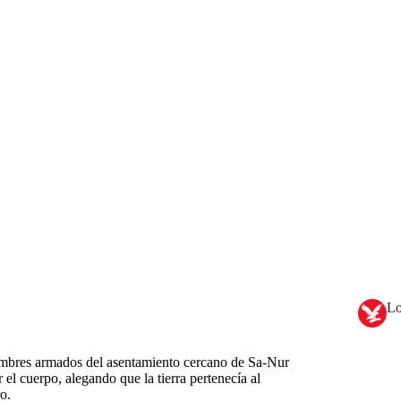
Lo
hombres armados del asentamiento cercano de Sa-Nur
 el cuerpo, alegando que la tierra pertenecía al
o.