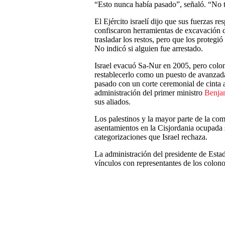
“Esto nunca había pasado”, señaló. “No 
El Ejército israelí dijo que sus fuerzas r
confiscaron herramientas de excavación d
trasladar los restos, pero que los proteg
No indicó si alguien fue arrestado.
Israel evacuó Sa-Nur en 2005, pero colon
restablecerlo como un puesto de avanzada.
pasado con un corte ceremonial de cinta a
administración del primer ministro
Benja
sus aliados.
Los palestinos y la mayor parte de la co
asentamientos en la Cisjordania ocupada s
categorizaciones que Israel rechaza.
La administración del presidente de Est
vínculos con representantes de los colono