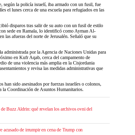
 según la policía israelí, iba armado con un fusil, fue
íes el lunes cerca de una escuela para refugiados en las
ibió disparos tras salir de su auto con un fusil de estilo
, con sede en Ramala, lo identificó como Ayman Al-
 las afueras del norte de Jerusalén. Señaló que su
uela administrada por la Agencia de Naciones Unidas para
róximo en Kufr Aqab, cerca del campamento de
dio de una violencia más amplia en la Cisjordania
asentamientos y revisa las medidas administrativas que
s han sido asesinados por fuerzas israelíes o colonos,
a la Coordinación de Asuntos Humanitarios.
 de Buzz Aldrin: qué revelan los archivos ovni del
re acusado de irrumpir en cena de Trump con