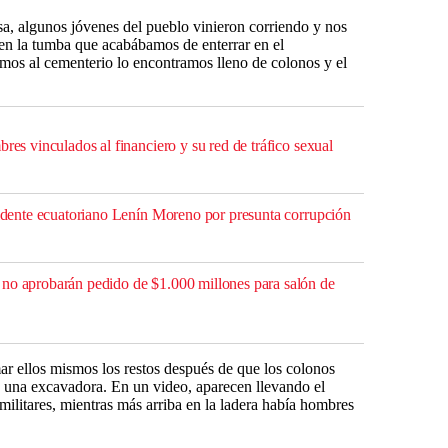
a, algunos jóvenes del pueblo vinieron corriendo y nos
en la tumba que acabábamos de enterrar en el
mos al cementerio lo encontramos lleno de colonos y el
bres vinculados al financiero y su red de tráfico sexual
esidente ecuatoriano Lenín Moreno por presunta corrupción
no aprobarán pedido de $1.000 millones para salón de
r ellos mismos los restos después de que los colonos
 una excavadora. En un video, aparecen llevando el
militares, mientras más arriba en la ladera había hombres