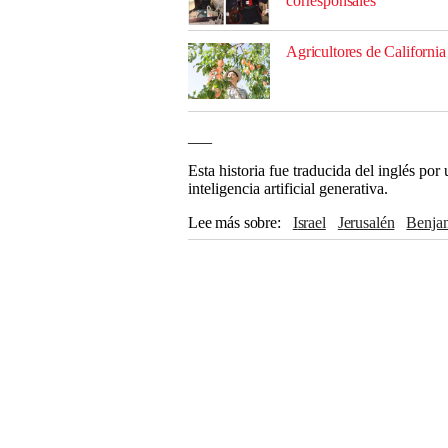
corresponsales
Agricultores de California
___
Esta historia fue traducida del inglés po
inteligencia artificial generativa.
Lee más sobre
Israel
Jerusalén
Benj
Estados Unidos