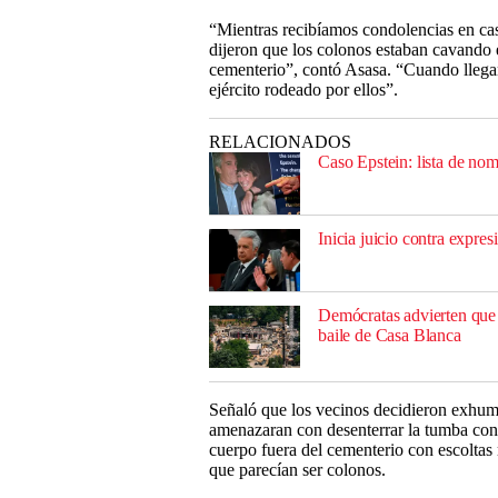
“Mientras recibíamos condolencias en cas
dijeron que los colonos estaban cavando 
cementerio”, contó Asasa. “Cuando llega
ejército rodeado por ellos”.
RELACIONADOS
Caso Epstein: lista de nom
Inicia juicio contra expr
Demócratas advierten que 
baile de Casa Blanca
Señaló que los vecinos decidieron exhuma
amenazaran con desenterrar la tumba con
cuerpo fuera del cementerio con escoltas 
que parecían ser colonos.