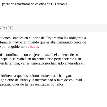
su padre tras amenazas de colonos en Cisjordania
NIA
(
AP
)
olonos israelíes en el norte de Cisjordania los obligaron a
 familiar mayor, afirmando que estaba demasiado cerca de
e por el gobierno de
Israel
.
coordinado con el ejército israelí el entierro de su
 sepelio se realizó en un cementerio perteneciente a su
n la familia, varias generaciones han sido enterradas en
 la influencia que los colonos extremistas han ganado
 gobierno de Israel y la incapacidad o falta de voluntad
apropiaciones de tierras realizadas por ellos.