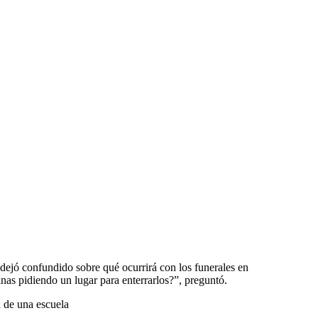
 dejó confundido sobre qué ocurrirá con los funerales en
inas pidiendo un lugar para enterrarlos?”, preguntó.
a de una escuela