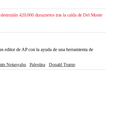
 destruirán 420.000 durazneros tras la caída de Del Monte
r un editor de AP con la ayuda de una herramienta de
amin Netanyahu
Palestina
Donald Trump