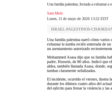
Una familia palestina, forzada a exhumar a 
Sam Metz
Lunes, 11 de mayo de 2026 13:32 EDT
ISRAEL-PALESTINOS-CISJORDA
Una familia palestina narró cómo varios c
exhumar la tumba recién enterrada de un
un asentamiento autorizado recientement
Mohammed Asasa dijo que su familia había 
padre, Hussein, de 80 años. Indicó que el
aldea, también llamada Asasa, donde, segú
tumbas claramente señalizadas.
El incidente, ocurrido el viernes, ilustra
durante los últimos cuatro años del actual
del ejército para frenar la violencia y las 