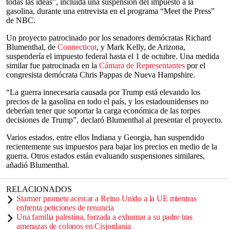
todas las ideas”, incluida una suspensión del impuesto a la
gasolina, durante una entrevista en el programa “Meet the Press”
de NBC.
Un proyecto patrocinado por los senadores demócratas Richard
Blumenthal, de
Connecticut
, y Mark Kelly, de Arizona,
suspendería el impuesto federal hasta el 1 de octubre. Una medida
similar fue patrocinada en la
Cámara de Representantes
por el
congresista demócrata Chris Pappas de Nueva Hampshire.
“La guerra innecesaria causada por Trump está elevando los
precios de la gasolina en todo el país, y los estadounidenses no
deberían tener que soportar la carga económica de las torpes
decisiones de Trump”, declaró Blumenthal al presentar el proyecto.
Varios estados, entre ellos Indiana y Georgia, han suspendido
recientemente sus impuestos para bajar los precios en medio de la
guerra. Otros estados están evaluando suspensiones similares,
añadió Blumenthal.
RELACIONADOS
Starmer promete acercar a Reino Unido a la UE mientras
enfrenta peticiones de renuncia
Una familia palestina, forzada a exhumar a su padre tras
amenazas de colonos en Cisjordania