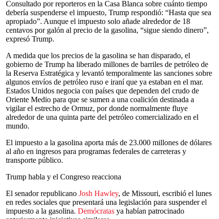
Consultado por reporteros en la Casa Blanca sobre cuánto tiempo
debería suspenderse el impuesto, Trump respondió: “Hasta que sea
apropiado”. Aunque el impuesto solo añade alrededor de 18
centavos por galón al precio de la gasolina, “sigue siendo dinero”,
expresó Trump.
A medida que los precios de la gasolina se han disparado, el
gobierno de Trump ha liberado millones de barriles de petróleo de
la Reserva Estratégica y levantó temporalmente las sanciones sobre
algunos envíos de petróleo ruso e iraní que ya estaban en el mar.
Estados Unidos negocia con países que dependen del crudo de
Oriente Medio para que se sumen a una coalición destinada a
vigilar el estrecho de Ormuz, por donde normalmente fluye
alrededor de una quinta parte del petróleo comercializado en el
mundo.
El impuesto a la gasolina aporta más de 23.000 millones de dólares
al año en ingresos para programas federales de carreteras y
transporte público.
Trump habla y el Congreso reacciona
El senador republicano
Josh Hawley
, de Missouri, escribió el lunes
en redes sociales que presentará una legislación para suspender el
impuesto a la gasolina.
Demócratas
ya habían patrocinado