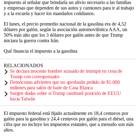
impuesto al señalar que brindaría un alivio necesario a las familias
y empresas que dependen de sus autos y camiones para ir al trabajo
y a la escuela y hacer los mandados cotidianos.
El lunes, el precio promedio nacional de la gasolina era de 4,52
dólares por galón, según la asociación automovilística AAA, un
50% más alto que los 3 dólares por galón antes de que Trump
iniciara la guerra contra Irán.
Qué financia el impuesto a la gasolina
RELACIONADOS
Se declara inocente hombre acusado de irrumpir en cena de
Trump con corresponsales
Demócratas advierten que no aprobarán pedido de $1.000
millones para salón de baile de Casa Blanca
Surgen dudas sobre si Trump cambiará posición de EEUU
hacia Taiwán
El impuesto federal está fijado actualmente en 18,4 centavos por
galón para la gasolina y 24,4 centavos por galón para el diésel, una
cifra que no incluye los impuestos estatales, que a menudo son más
altos.