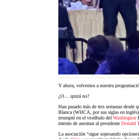
Y ahora, volvemos a nuestra programació
¿O… quizá no?
Han pasado más de tres semanas desde qu
Blanca (WHCA, por sus siglas en inglés)
irrumpió en el vestíbulo del
Washington
H
intento de asesinar al presidente
Donald 
La asociación “sigue sopesando opciones