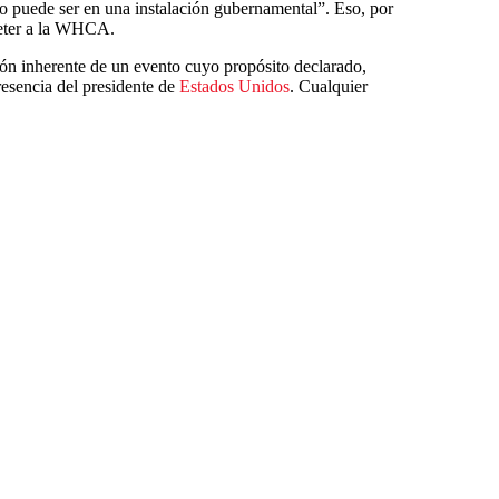
o puede ser en una instalación gubernamental”. Eso, por
meter a la WHCA.
ón inherente de un evento cuyo propósito declarado,
resencia del presidente de
Estados Unidos
. Cualquier