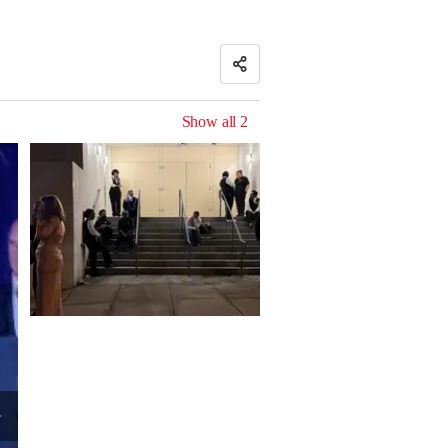
Show all
2