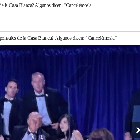
 de la Casa Blanca? Algunos dicen: "Cancelémosla"
sponsales de la Casa Blanca? Algunos dicen: "Cancelémosla"