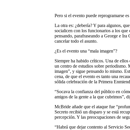
Pero si el evento puede reprogramarse es 
La otra es: ¿debería? Y para algunos, qu
socialicen con los funcionarios a los que 
pensando, parafraseando a George e Ira 
cancelar todo el asunto.
¿Es el evento una “mala imagen”?
Siempre ha habido críticos. Una de ellos 
un centro de estudios sobre periodismo. 
imagen”, y sigue pensando lo mismo. Esto
cena, de que el evento es tanto una rec
sólida celebración de la Primera Enmiend
“Socava la confianza del público en cómo
amigos de la gente a la que cubrimos”, d
McBride añade que el ataque fue “profu
Secreto recibió un disparo y se está recup
percepción. Y las preocupaciones de segu
“Habrá que dejar contento al Servicio Se