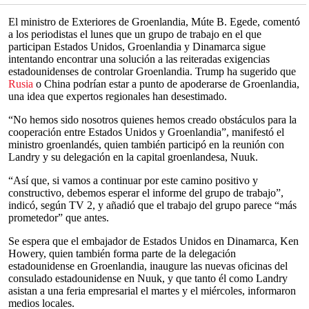
El ministro de Exteriores de Groenlandia, Múte B. Egede, comentó
a los periodistas el lunes que un grupo de trabajo en el que
participan Estados Unidos, Groenlandia y Dinamarca sigue
intentando encontrar una solución a las reiteradas exigencias
estadounidenses de controlar Groenlandia. Trump ha sugerido que
Rusia
o China podrían estar a punto de apoderarse de Groenlandia,
una idea que expertos regionales han desestimado.
“No hemos sido nosotros quienes hemos creado obstáculos para la
cooperación entre Estados Unidos y Groenlandia”, manifestó el
ministro groenlandés, quien también participó en la reunión con
Landry y su delegación en la capital groenlandesa, Nuuk.
“Así que, si vamos a continuar por este camino positivo y
constructivo, debemos esperar el informe del grupo de trabajo”,
indicó, según TV 2, y añadió que el trabajo del grupo parece “más
prometedor” que antes.
Se espera que el embajador de Estados Unidos en Dinamarca, Ken
Howery, quien también forma parte de la delegación
estadounidense en Groenlandia, inaugure las nuevas oficinas del
consulado estadounidense en Nuuk, y que tanto él como Landry
asistan a una feria empresarial el martes y el miércoles, informaron
medios locales.