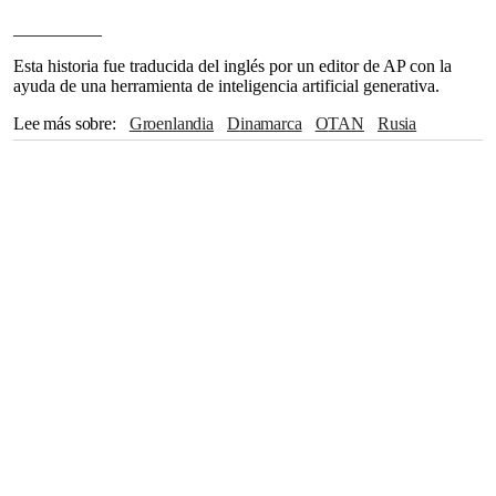
__________
Esta historia fue traducida del inglés por un editor de AP con la
ayuda de una herramienta de inteligencia artificial generativa.
Lee más sobre
Groenlandia
Dinamarca
OTAN
Rusia
Luisiana
China