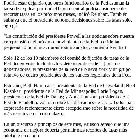
Podría estar dejando que otros funcionarios de la Fed asuman la
tarea de explicar por qué el banco central podría abstenerse de
recortar tasas en los próximos meses, indicó Reinhart. También
subraya que el presidente no toma decisiones sobre las tasas solo,
agregó.
"La contribución del presidente Powell a las noticias sobre nuestra
comprensión del próximo movimiento de la Fed ha sido tan
pequeña como nunca, durante su mandato", comentó Reinhart.
Solo 12 de los 19 miembros del comité de fijación de tasas de la
Fed tienen voto, incluidos los siete miembros de la junta de
gobernadores, el presidente de la Fed de Nueva York y un grupo
rotativo de cuatro presidentes de los bancos regionales de la Fed.
Este año, Beth Hammack, presidenta de la Fed de Cleveland; Neel
Kashkari, presidente de la Fed de Minneapolis; Lorie Logan,
presidenta de la Fed de Dallas; y Anna Paulson, presidenta de la
Fed de Filadelfia, votarán sobre las decisiones de tasas. Todos han
expresado recientemente cierto escepticismo sobre la necesidad de
más recortes en el corto plazo.
En un discurso a principios de este mes, Paulson señaló que una
economía en mejora debería permitir más recortes de tasas más
adelante en el año.