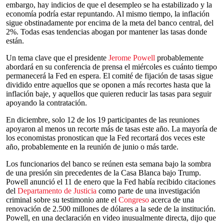
embargo, hay indicios de que el desempleo se ha estabilizado y la
economía podría estar repuntando. Al mismo tiempo, la inflación
sigue obstinadamente por encima de la meta del banco central, del
2%. Todas esas tendencias abogan por mantener las tasas donde
están.
Un tema clave que el presidente
Jerome Powell
probablemente
abordará en su conferencia de prensa el miércoles es cuánto tiempo
permanecerá la Fed en espera. El comité de fijación de tasas sigue
dividido entre aquellos que se oponen a más recortes hasta que la
inflación baje, y aquellos que quieren reducir las tasas para seguir
apoyando la contratación.
En diciembre, solo 12 de los 19 participantes de las reuniones
apoyaron al menos un recorte más de tasas este año. La mayoría de
los economistas pronostican que la Fed recortará dos veces este
año, probablemente en la reunión de junio o más tarde.
Los funcionarios del banco se reúnen esta semana bajo la sombra
de una presión sin precedentes de la Casa Blanca bajo Trump.
Powell anunció el 11 de enero que la Fed había recibido citaciones
del
Departamento de Justicia
como parte de una investigación
criminal sobre su testimonio ante el
Congreso
acerca de una
renovación de 2.500 millones de dólares a la sede de la institución.
Powell, en una declaración en video inusualmente directa, dijo que