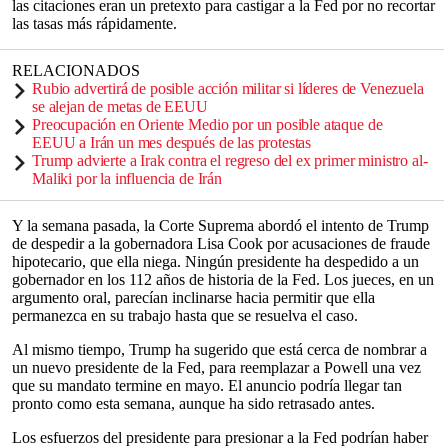
las citaciones eran un pretexto para castigar a la Fed por no recortar
las tasas más rápidamente.
RELACIONADOS
Rubio advertirá de posible acción militar si líderes de Venezuela
se alejan de metas de EEUU
Preocupación en Oriente Medio por un posible ataque de
EEUU a Irán un mes después de las protestas
Trump advierte a Irak contra el regreso del ex primer ministro al-
Maliki por la influencia de Irán
Y la semana pasada, la Corte Suprema abordó el intento de Trump
de despedir a la gobernadora Lisa Cook por acusaciones de fraude
hipotecario, que ella niega. Ningún presidente ha despedido a un
gobernador en los 112 años de historia de la Fed. Los jueces, en un
argumento oral, parecían inclinarse hacia permitir que ella
permanezca en su trabajo hasta que se resuelva el caso.
Al mismo tiempo, Trump ha sugerido que está cerca de nombrar a
un nuevo presidente de la Fed, para reemplazar a Powell una vez
que su mandato termine en mayo. El anuncio podría llegar tan
pronto como esta semana, aunque ha sido retrasado antes.
Los esfuerzos del presidente para presionar a la Fed podrían haber