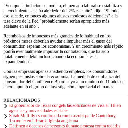
"Veo que la inflación se modera, el mercado laboral se estabiliza y
el crecimiento se sitúa alrededor del 2% este año", dijo. "Si todo
eso sucede, entonces algunos ajustes modestos adicionales" a la
tasa clave de la Fed "probablemente serían apropiados más
adelante en el año".
Reembolsos de impuestos más grandes de lo habitual en los
próximos meses deberían ayudar a impulsar más el gasto del
consumidor, esperan los economistas. Y un crecimiento más rápido
podría eventualmente impulsar la contratación, que ha sido
notablemente débil incluso cuando la economía está
expandiéndose.
Con las empresas apenas añadiendo empleos, los consumidores
siguen pesimistas sobre la economía. La medida de confianza del
consumidor del Conference Board cayó a un mínimo de 11 años en
enero, apuntó el grupo de investigación empresarial el martes.
RELACIONADOS
El gobernador de Texas congela las solicitudes de visa H-1B en
agencias y universidades estatales
Sarah Mullally es confirmada como arzobispa de Canterbury,
1ra mujer en liderar la Iglesia anglicana
Detienen a decenas de personas durante protesta contra redadas