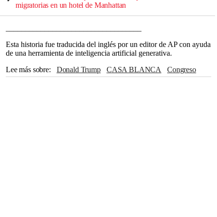
migratorias en un hotel de Manhattan
___________________________________
Esta historia fue traducida del inglés por un editor de AP con ayuda
de una herramienta de inteligencia artificial generativa.
Lee más sobre
Donald Trump
CASA BLANCA
Congreso
Jerome Powell
Departamento de Justicia
Nueva York
Cleveland