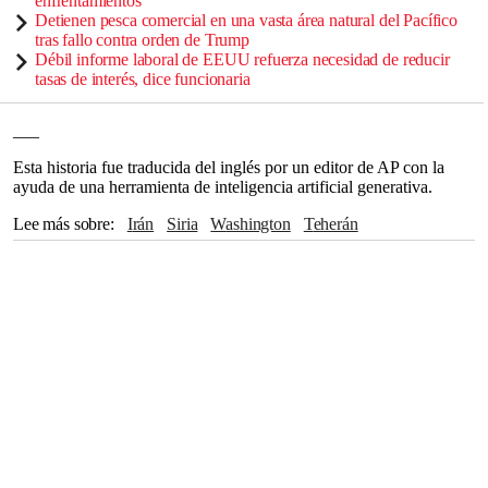
enfrentamientos
Detienen pesca comercial en una vasta área natural del Pacífico
tras fallo contra orden de Trump
Débil informe laboral de EEUU refuerza necesidad de reducir
tasas de interés, dice funcionaria
___
Esta historia fue traducida del inglés por un editor de AP con la
ayuda de una herramienta de inteligencia artificial generativa.
Lee más sobre
Irán
Siria
Washington
Teherán
The Associated Press