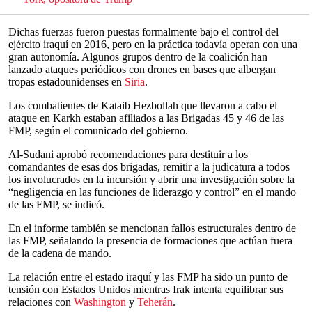
Dichas fuerzas fueron puestas formalmente bajo el control del
ejército iraquí en 2016, pero en la práctica todavía operan con una
gran autonomía. Algunos grupos dentro de la coalición han
lanzado ataques periódicos con drones en bases que albergan
tropas estadounidenses en
Siria
.
Los combatientes de Kataib Hezbollah que llevaron a cabo el
ataque en Karkh estaban afiliados a las Brigadas 45 y 46 de las
FMP, según el comunicado del gobierno.
Al-Sudani aprobó recomendaciones para destituir a los
comandantes de esas dos brigadas, remitir a la judicatura a todos
los involucrados en la incursión y abrir una investigación sobre la
“negligencia en las funciones de liderazgo y control” en el mando
de las FMP, se indicó.
En el informe también se mencionan fallos estructurales dentro de
las FMP, señalando la presencia de formaciones que actúan fuera
de la cadena de mando.
La relación entre el estado iraquí y las FMP ha sido un punto de
tensión con Estados Unidos mientras Irak intenta equilibrar sus
relaciones con
Washington
y
Teherán
.