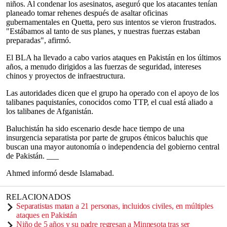
niños. Al condenar los asesinatos, aseguró que los atacantes tenían
planeado tomar rehenes después de asaltar oficinas
gubernamentales en Quetta, pero sus intentos se vieron frustrados.
"Estábamos al tanto de sus planes, y nuestras fuerzas estaban
preparadas", afirmó.
El BLA ha llevado a cabo varios ataques en Pakistán en los últimos
años, a menudo dirigidos a las fuerzas de seguridad, intereses
chinos y proyectos de infraestructura.
Las autoridades dicen que el grupo ha operado con el apoyo de los
talibanes paquistaníes, conocidos como TTP, el cual está aliado a
los talibanes de Afganistán.
Baluchistán ha sido escenario desde hace tiempo de una
insurgencia separatista por parte de grupos étnicos baluchis que
buscan una mayor autonomía o independencia del gobierno central
de Pakistán. ___
Ahmed informó desde Islamabad.
RELACIONADOS
Separatistas matan a 21 personas, incluidos civiles, en múltiples
ataques en Pakistán
Niño de 5 años y su padre regresan a Minnesota tras ser