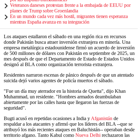
Veteranos daneses protestan frente a la embajada de EEUU por
planes de Trump sobre Groenlandia
En un mundo cada vez más hostil, migrantes tienen esperanza
mientras España avanza en su integración
Los ataques estallaron el sábado en una región rica en recursos
donde Pakistán busca atraer inversión extranjera en minería. Una
empresa metalúrgica estadounidense firmó un acuerdo de inversión
de 500 millones de dólares con Pakistán en septiembre de 2025, un
mes después de que el Departamento de Estado de Estados Unidos
designó al BLA como organización terrorista extranjera.
Residentes narraron escenas de pánico después de que un atentado
suicida dejó varios agentes de policía muertos el sábado.
"Fue un día muy aterrador en la historia de Quetta", dijo Khan
Muhammad, un residente. "Hombres armados deambulaban
abiertamente por las calles hasta que llegaron las fuerzas de
seguridad".
Bugti acusó en repetidas ocasiones a India y
Afganistán
de
respaldar a los atacantes y afirmó que los líderes del BLA --que se
atribuyó los más recientes ataques en Baluchistán-- operaban desde
territorio afgano. Tanto Kabul como
Nueva Delhi
rechazaron las