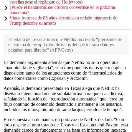
estrellas pese al repliegue de Hollywood
¿Puede el hantavirus del crucero convertirse en la próxima
pandemia?
Viuda francesa de 85 años detenida en redada migratoria de
Trump describe su arresto
El estado de Texas afirma que Netflix ha creado “precisamente
el sistema de recopilación de datos del que los suscriptores
pagaban para librarse”
(
AFP/Getty
)
La demanda argumenta además que Netflix no solo opera una
“maquinaria de vigilancia”, sino que pone los datos que recopila a
disposición tanto de los anunciantes como de “intermediarios de
datos comerciales como Experian y Acxiom”.
Además, la demanda presentada en Texas alega que Netflix ha
diseñado intencionadamente su plataforma para que sea adictiva,
señalando la función de “reproducción automática” que “crea un
flujo continuo de contenido destinado a mantener a los usuarios,
incluidos los niños, mirando durante largos períodos de tiempo”.
En respuesta a la demanda, un portavoz de Netflix declaró: “Con
todo respeto al gran estado de Texas y al fiscal general Paxton, esta
demanda carece de fundamento y se basa en información inexacta