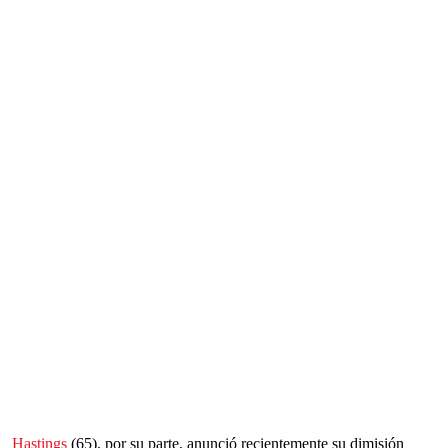
Hastings
(65), por su parte, anunció recientemente su dimisión