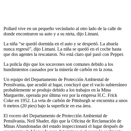
Pollard vive en un pequeño vecindario al otro lado de la calle de
donde encontraron su auto y a su nieta, dijo Limani.
La niña “se quedó dormida en el auto y se despertó. La abuela
nunca regresó”, dijo Limani. La niña se quedó en el coche hasta
que dos agentes la rescataron. No está claro qué pasó con Pepper.
La policía dijo que los socavones son comunes debido a los
hundimientos causados por la minería de carbón en la zona.
Un equipo del Departamento de Protección Ambiental de
Pensilvania, que acudió al lugar, concluyó que el vacío subterráneo
probablemente se produjo debido a los trabajos en la Mina
Marguerite, operada por última vez por la empresa H.C. Frick
Coke en 1952. La veta de carbón de Pittsburgh se encuentra a unos
6 metros (20 pies) bajo la superficie en esa área.
El vocero del Departamento de Protección Ambiental de
Pensilvania, Neil Shader, dijo que la Oficina de Reclamación de
Minas Abandonadas del estado inspeccionará el lugar después de