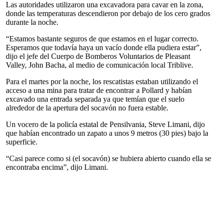
Las autoridades utilizaron una excavadora para cavar en la zona,
donde las temperaturas descendieron por debajo de los cero grados
durante la noche.
“Estamos bastante seguros de que estamos en el lugar correcto.
Esperamos que todavía haya un vacío donde ella pudiera estar”,
dijo el jefe del Cuerpo de Bomberos Voluntarios de Pleasant
Valley, John Bacha, al medio de comunicación local Triblive.
Para el martes por la noche, los rescatistas estaban utilizando el
acceso a una mina para tratar de encontrar a Pollard y habían
excavado una entrada separada ya que temían que el suelo
alrededor de la apertura del socavón no fuera estable.
Un vocero de la policía estatal de Pensilvania, Steve Limani, dijo
que habían encontrado un zapato a unos 9 metros (30 pies) bajo la
superficie.
“Casi parece como si (el socavón) se hubiera abierto cuando ella se
encontraba encima”, dijo Limani.