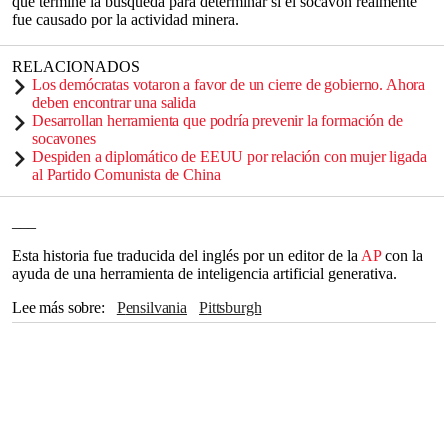
que termine la búsqueda para determinar si el socavón realmente
fue causado por la actividad minera.
RELACIONADOS
Los demócratas votaron a favor de un cierre de gobierno. Ahora
deben encontrar una salida
Desarrollan herramienta que podría prevenir la formación de
socavones
Despiden a diplomático de EEUU por relación con mujer ligada
al Partido Comunista de China
___
Esta historia fue traducida del inglés por un editor de la
AP
con la
ayuda de una herramienta de inteligencia artificial generativa.
Lee más sobre
Pensilvania
Pittsburgh