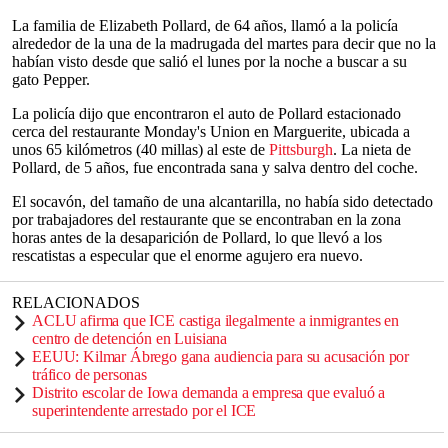
La familia de Elizabeth Pollard, de 64 años, llamó a la policía
alrededor de la una de la madrugada del martes para decir que no la
habían visto desde que salió el lunes por la noche a buscar a su
gato Pepper.
La policía dijo que encontraron el auto de Pollard estacionado
cerca del restaurante Monday's Union en Marguerite, ubicada a
unos 65 kilómetros (40 millas) al este de
Pittsburgh
. La nieta de
Pollard, de 5 años, fue encontrada sana y salva dentro del coche.
El socavón, del tamaño de una alcantarilla, no había sido detectado
por trabajadores del restaurante que se encontraban en la zona
horas antes de la desaparición de Pollard, lo que llevó a los
rescatistas a especular que el enorme agujero era nuevo.
RELACIONADOS
ACLU afirma que ICE castiga ilegalmente a inmigrantes en
centro de detención en Luisiana
EEUU: Kilmar Ábrego gana audiencia para su acusación por
tráfico de personas
Distrito escolar de Iowa demanda a empresa que evaluó a
superintendente arrestado por el ICE