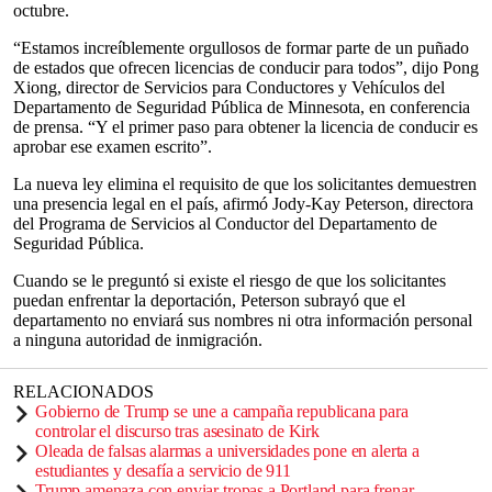
octubre.
“Estamos increíblemente orgullosos de formar parte de un puñado
de estados que ofrecen licencias de conducir para todos”, dijo Pong
Xiong, director de Servicios para Conductores y Vehículos del
Departamento de Seguridad Pública de Minnesota, en conferencia
de prensa. “Y el primer paso para obtener la licencia de conducir es
aprobar ese examen escrito”.
La nueva ley elimina el requisito de que los solicitantes demuestren
una presencia legal en el país, afirmó Jody-Kay Peterson, directora
del Programa de Servicios al Conductor del Departamento de
Seguridad Pública.
Cuando se le preguntó si existe el riesgo de que los solicitantes
puedan enfrentar la deportación, Peterson subrayó que el
departamento no enviará sus nombres ni otra información personal
a ninguna autoridad de inmigración.
RELACIONADOS
Gobierno de Trump se une a campaña republicana para
controlar el discurso tras asesinato de Kirk
Oleada de falsas alarmas a universidades pone en alerta a
estudiantes y desafía a servicio de 911
Trump amenaza con enviar tropas a Portland para frenar