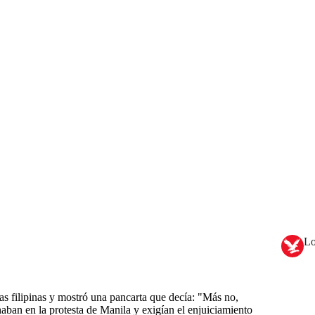
Lo
s filipinas y mostró una pancarta que decía: "Más no,
aban en la protesta de Manila y exigían el enjuiciamiento