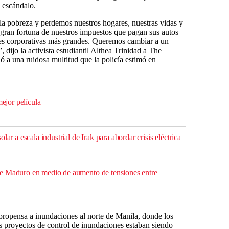
l escándalo.
a pobreza y perdemos nuestros hogares, nuestras vidas y
 gran fortuna de nuestros impuestos que pagan sus autos
iones corporativas más grandes. Queremos cambiar a un
 dijo la activista estudiantil Althea Trinidad a The
ó a una ruidosa multitud que la policía estimó en
mejor película
lar a escala industrial de Irak para abordar crisis eléctrica
e Maduro en medio de aumento de tensiones entre
propensa a inundaciones al norte de Manila, donde los
os proyectos de control de inundaciones estaban siendo