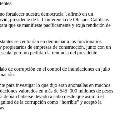
tentes.
ino fortalecer nuestra democracia”, afirmó en un
vid, presidente de la Conferencia de Obispos Católicos
para que se manifieste pacíficamente y exija rendición de
tantes se centrarían en denunciar a los funcionarios
 y propietarios de empresas de construcción, junto con un
escala, pero no pedirían la renuncia del presidente
alo de corrupción en el control de inundaciones en julio
 nación.
e para investigar lo que dijo eran anomalías en muchos
ndaciones valorados en más de 545 .000 millones de pesos
ía debían haberse llevado a cabo desde que asumió el
gnitud de la corrupción como "horrible" y aceptó la
as.