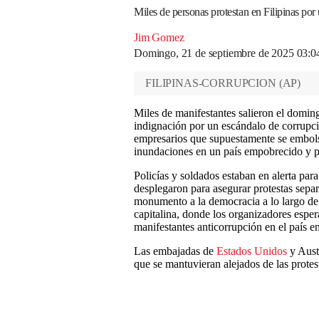
Miles de personas protestan en Filipinas po
Jim Gomez
Domingo, 21 de septiembre de 2025 03:
FILIPINAS-CORRUPCION
(
AP
)
Miles de manifestantes salieron el domingo
indignación por un escándalo de corrupci
empresarios que supuestamente se embols
inundaciones en un país empobrecido y pr
Policías y soldados estaban en alerta para
desplegaron para asegurar protestas sepa
monumento a la democracia a lo largo de 
capitalina, donde los organizadores espe
manifestantes anticorrupción en el país en
Las embajadas de
Estados Unidos
y Austr
que se mantuvieran alejados de las prote