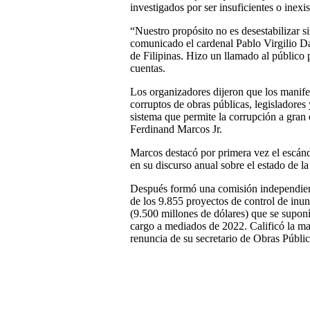
investigados por ser insuficientes o inexis
“Nuestro propósito no es desestabilizar s
comunicado el cardenal Pablo Virgilio Da
de Filipinas. Hizo un llamado al público 
cuentas.
Los organizadores dijeron que los manifes
corruptos de obras públicas, legisladores
sistema que permite la corrupción a gran 
Ferdinand Marcos Jr.
Marcos destacó por primera vez el escánd
en su discurso anual sobre el estado de la
Después formó una comisión independient
de los 9.855 proyectos de control de inu
(9.500 millones de dólares) que se supon
cargo a mediados de 2022. Calificó la ma
renuncia de su secretario de Obras Públic