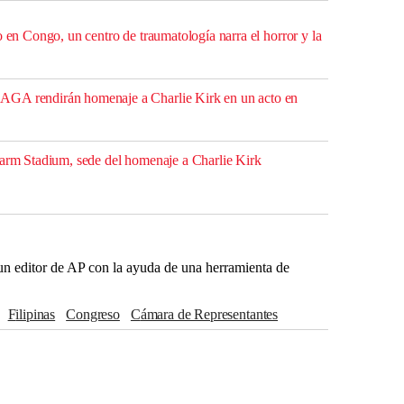
o en Congo, un centro de traumatología narra el horror y la
GA rendirán homenaje a Charlie Kirk en un acto en
Farm Stadium, sede del homenaje a Charlie Kirk
r un editor de AP con la ayuda de una herramienta de
Filipinas
Congreso
Cámara de Representantes