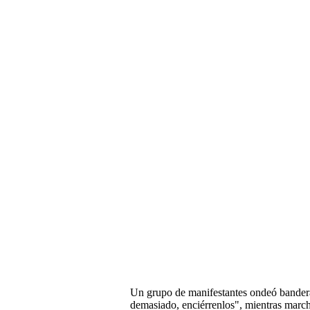
Un grupo de manifestantes ondeó bandera
demasiado, enciérrenlos", mientras march