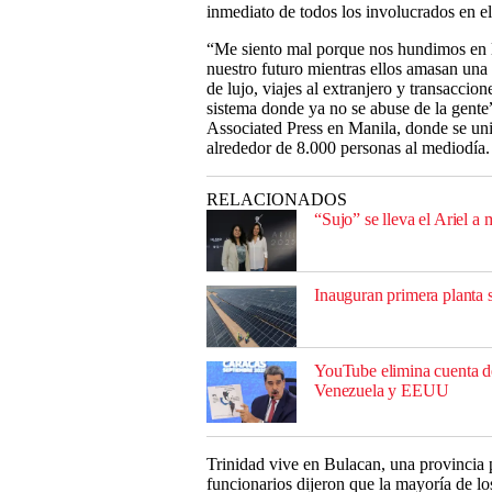
inmediato de todos los involucrados en e
“Me siento mal porque nos hundimos en l
nuestro futuro mientras ellos amasan una
de lujo, viajes al extranjero y transacc
sistema donde ya no se abuse de la gente”,
Associated Press en Manila, donde se uni
alrededor de 8.000 personas al mediodía.
RELACIONADOS
“Sujo” se lleva el Ariel a 
Inauguran primera planta so
YouTube elimina cuenta d
Venezuela y EEUU
Trinidad vive en Bulacan, una provincia 
funcionarios dijeron que la mayoría de l