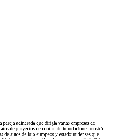
a pareja adinerada que dirigía varias empresas de
ratos de proyectos de control de inundaciones mostró
as de autos de lujo europeos y estadounidenses que