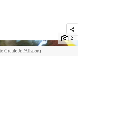
to Greule Jr. /Allsport
)