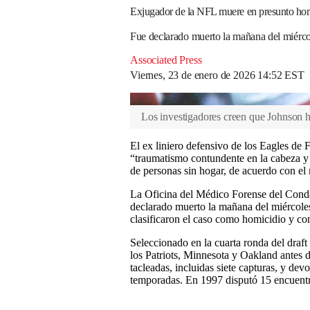
Exjugador de la NFL muere en presunto hom
Fue declarado muerto la mañana del miércol
Associated Press
Viernes, 23 de enero de 2026 14:52 EST
Los investigadores creen que Johnson 
El ex liniero defensivo de los Eagles de F
“traumatismo contundente en la cabeza 
de personas sin hogar, de acuerdo con el
La Oficina del Médico Forense del Con
declarado muerto la mañana del miércoles 
clasificaron el caso como homicidio y con
Seleccionado en la cuarta ronda del draf
los Patriots, Minnesota y Oakland antes d
tacleadas, incluidas siete capturas, y dev
temporadas. En 1997 disputó 15 encuentr