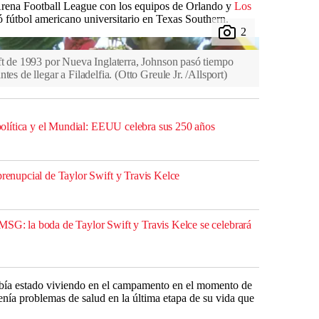
 Arena Football League con los equipos de Orlando y
Los
ó fútbol americano universitario en Texas Southern.
aft de 1993 por Nueva Inglaterra, Johnson pasó tiempo
tes de llegar a Filadelfia.
(
Otto Greule Jr. /Allsport
)
, política y el Mundial: EEUU celebra sus 250 años
prenupcial de Taylor Swift y Travis Kelce
MSG: la boda de Taylor Swift y Travis Kelce se celebrará
abía estado viviendo en el campamento en el momento de
nía problemas de salud en la última etapa de su vida que