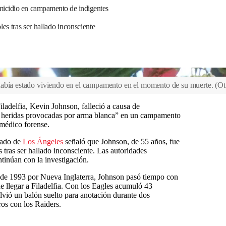
icidio en campamento de indigentes
es tras ser hallado inconsciente
había estado viviendo en el campamento en el momento de su muerte.
(
Ot
iladelfia, Kevin Johnson, falleció a causa de
y heridas provocadas por arma blanca” en un campamento
 médico forense.
dado de
Los Ángeles
señaló que Johnson, de 55 años, fue
tras ser hallado inconsciente. Las autoridades
tinúan con la investigación.
t de 1993 por Nueva Inglaterra, Johnson pasó tiempo con
e llegar a Filadelfia. Con los Eagles acumuló 43
olvió un balón suelto para anotación durante dos
os con los Raiders.