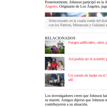
Posteriormente, Johnson participó en la
Ángeles
. Originario de Los Ángeles, jug
Seleccionado en la cuarta ronda del dr
con los Patriots, Minnesota y Oakland an
RELACIONADOS
Fuegos artificiales, calor
Así podría ser el acuerdo 
Un cuento de hadas en el 
allí
Los investigadores creen que Johnson h
su muerte. Amigos dijeron que Johnson te
contribuyeron a su situación.