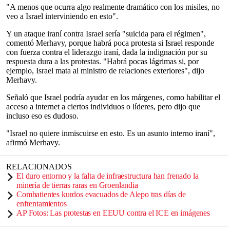
"A menos que ocurra algo realmente dramático con los misiles, no
veo a Israel interviniendo en esto".
Y un ataque iraní contra Israel sería "suicida para el régimen",
comentó Merhavy, porque habrá poca protesta si Israel responde
con fuerza contra el liderazgo iraní, dada la indignación por su
respuesta dura a las protestas. "Habrá pocas lágrimas si, por
ejemplo, Israel mata al ministro de relaciones exteriores", dijo
Merhavy.
Señaló que Israel podría ayudar en los márgenes, como habilitar el
acceso a internet a ciertos individuos o líderes, pero dijo que
incluso eso es dudoso.
"Israel no quiere inmiscuirse en esto. Es un asunto interno iraní",
afirmó Merhavy.
RELACIONADOS
El duro entorno y la falta de infraestructura han frenado la
minería de tierras raras en Groenlandia
Combatientes kurdos evacuados de Alepo tras días de
enfrentamientos
AP Fotos: Las protestas en EEUU contra el ICE en imágenes