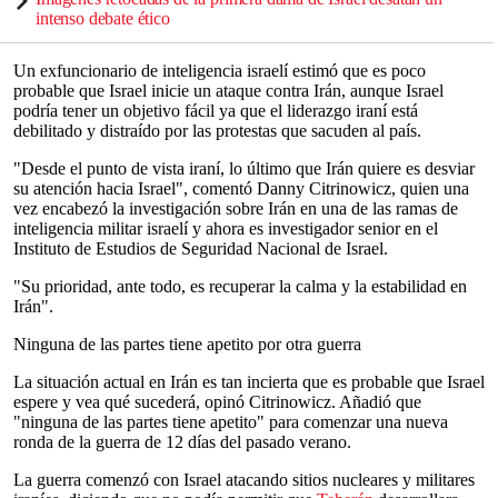
intenso debate ético
Un exfuncionario de inteligencia israelí estimó que es poco
probable que Israel inicie un ataque contra Irán, aunque Israel
podría tener un objetivo fácil ya que el liderazgo iraní está
debilitado y distraído por las protestas que sacuden al país.
"Desde el punto de vista iraní, lo último que Irán quiere es desviar
su atención hacia Israel", comentó Danny Citrinowicz, quien una
vez encabezó la investigación sobre Irán en una de las ramas de
inteligencia militar israelí y ahora es investigador senior en el
Instituto de Estudios de Seguridad Nacional de Israel.
"Su prioridad, ante todo, es recuperar la calma y la estabilidad en
Irán".
Ninguna de las partes tiene apetito por otra guerra
La situación actual en Irán es tan incierta que es probable que Israel
espere y vea qué sucederá, opinó Citrinowicz. Añadió que
"ninguna de las partes tiene apetito" para comenzar una nueva
ronda de la guerra de 12 días del pasado verano.
La guerra comenzó con Israel atacando sitios nucleares y militares