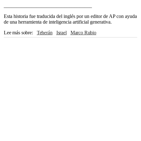
___________________________________
Esta historia fue traducida del inglés por un editor de AP con ayuda
de una herramienta de inteligencia artificial generativa.
Lee más sobre
Teherán
Israel
Marco Rubio
Benjamin Netanyahu
Tel Aviv
Donald Trump
Departamento de Estado