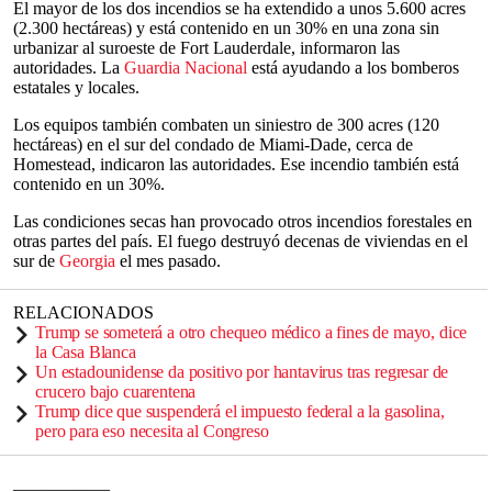
El mayor de los dos incendios se ha extendido a unos 5.600 acres
(2.300 hectáreas) y está contenido en un 30% en una zona sin
urbanizar al suroeste de Fort Lauderdale, informaron las
autoridades. La
Guardia Nacional
está ayudando a los bomberos
estatales y locales.
Los equipos también combaten un siniestro de 300 acres (120
hectáreas) en el sur del condado de Miami-Dade, cerca de
Homestead, indicaron las autoridades. Ese incendio también está
contenido en un 30%.
Las condiciones secas han provocado otros incendios forestales en
otras partes del país. El fuego destruyó decenas de viviendas en el
sur de
Georgia
el mes pasado.
RELACIONADOS
Trump se someterá a otro chequeo médico a fines de mayo, dice
la Casa Blanca
Un estadounidense da positivo por hantavirus tras regresar de
crucero bajo cuarentena
Trump dice que suspenderá el impuesto federal a la gasolina,
pero para eso necesita al Congreso
___________