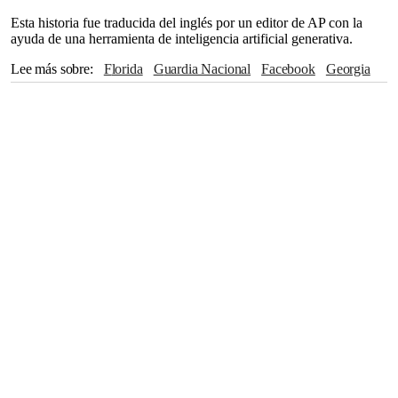
Esta historia fue traducida del inglés por un editor de AP con la
ayuda de una herramienta de inteligencia artificial generativa.
Lee más sobre
Florida
Guardia Nacional
Facebook
Georgia