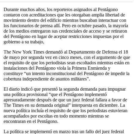
Durante muchos años, los reporteros asignados al Pentágono
contaron con acreditaciones que les otorgaban amplia libertad de
movimiento dentro del edificio mientras buscaban interactuar con
los funcionarios de prensa allí. Pero en octubre pasado, la mayoría
de los medios entregaron sus credenciales de acceso y se retiraron
del Pentágono en lugar de aceptar restricciones impuestas por el
gobierno a su trabajo,
The New York Times demandó al Departamento de Defensa el 18
de mayo por segunda vez en cinco meses, con el argumento de que
el requisito de que los periodistas sean escoltados mientras están en
instalaciones del Pentágono viola la Primera Enmienda y
constituye “un intento inconstitucional del Pentágono de impedir la
cobertura independiente de asuntos militares”.
El diario indicó que presentó la segunda demanda para impugnar
una política provisional “que el Pentágono implementó
apresuradamente después de que un juez federal fallara a favor de
The Times en su demanda original” interpuesta en diciembre. La
nueva política incluía el requisito de que los periodistas estuvieran
acompañados por escoltas en todo momento mientras se
encontraran en el Pentágono.
La política se implementó en marzo tras un fallo del juez federal