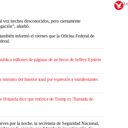
Lo
al vez hechos desconocidos, pero ciertamente
igación", añadió.
también informó el viernes que la Oficina Federal de
deral.
ublica millones de páginas de archivos de Jeffrey Epstein
inistro del Interior iraní por represión a manifestantes
e Holanda dice que retórica de Trump es "llamada de
eves por la noche, la secretaria de Seguridad Nacional,