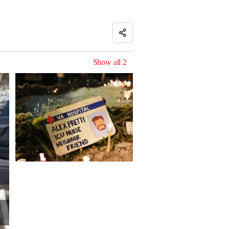
Show all
2