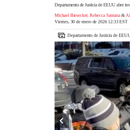
Departamento de Justicia de EEUU abre inves
Michael Biesecker
,
Rebecca Santana
&
Al
Viernes, 30 de enero de 2026 12:33 EST
Departamento de Justicia de EEUU a