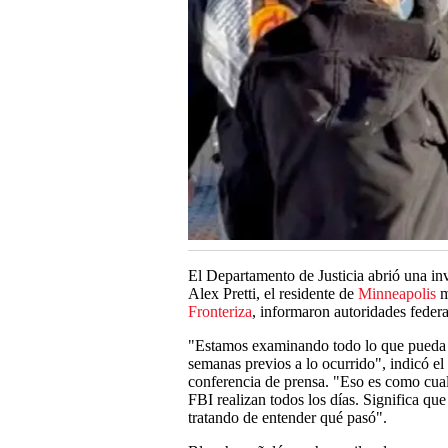
El Departamento de Justicia abrió una inv
Alex Pretti, el residente de
Minneapolis
m
Fronteriza
, informaron autoridades federa
"Estamos examinando todo lo que pueda ar
semanas previos a lo ocurrido", indicó el
conferencia de prensa. "Eso es como cual
FBI realizan todos los días. Significa qu
tratando de entender qué pasó".