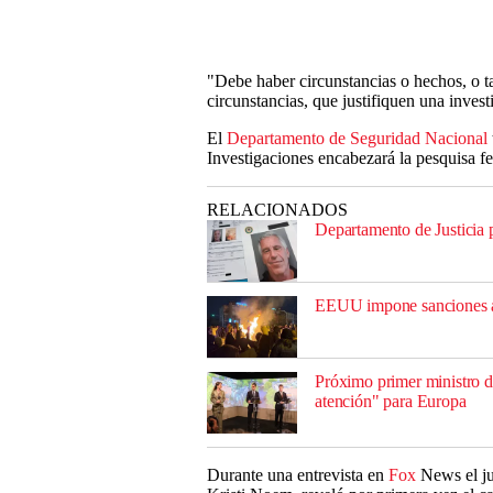
"Debe haber circunstancias o hechos, o t
circunstancias, que justifiquen una invest
El
Departamento de Seguridad Nacional
Investigaciones encabezará la pesquisa fe
RELACIONADOS
Departamento de Justicia p
EEUU impone sanciones a m
Próximo primer ministro d
atención" para Europa
Durante una entrevista en
Fox
News el ju