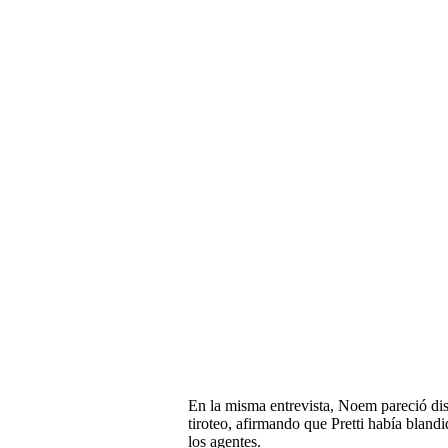
En la misma entrevista, Noem pareció dis
tiroteo, afirmando que Pretti había blan
los agentes.