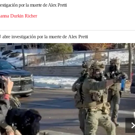
tigación por la muerte de Alex Pretti
anna Durkin Richer
bre investigación por la muerte de Alex Pretti