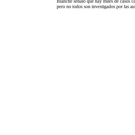
Blanche señaló que hay miles de casos ca
pero no todos son investigados por las au