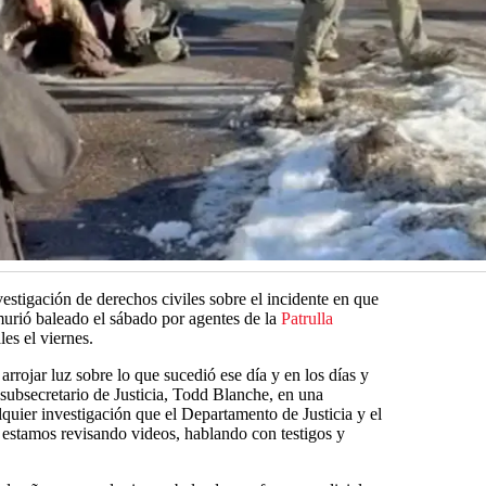
estigación de derechos civiles sobre el incidente en que
urió baleado el sábado por agentes de la
Patrulla
les el viernes.
rojar luz sobre lo que sucedió ese día y en los días y
 subsecretario de Justicia, Todd Blanche, en una
quier investigación que el Departamento de Justicia y el
e estamos revisando videos, hablando con testigos y