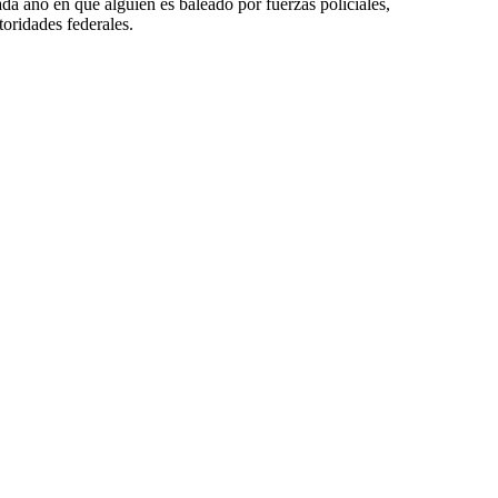
da año en que alguien es baleado por fuerzas policiales,
toridades federales.