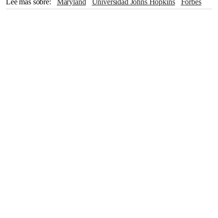
Lee más sobre
Maryland
Universidad Johns Hopkins
Forbes