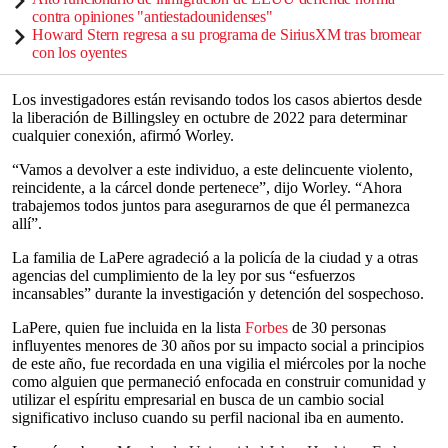
contra opiniones "antiestadounidenses"
Howard Stern regresa a su programa de SiriusXM tras bromear
con los oyentes
Los investigadores están revisando todos los casos abiertos desde
la liberación de Billingsley en octubre de 2022 para determinar
cualquier conexión, afirmó Worley.
“Vamos a devolver a este individuo, a este delincuente violento,
reincidente, a la cárcel donde pertenece”, dijo Worley. “Ahora
trabajemos todos juntos para asegurarnos de que él permanezca
allí”.
La familia de LaPere agradeció a la policía de la ciudad y a otras
agencias del cumplimiento de la ley por sus “esfuerzos
incansables” durante la investigación y detención del sospechoso.
LaPere, quien fue incluida en la lista
Forbes
de 30 personas
influyentes menores de 30 años por su impacto social a principios
de este año, fue recordada en una vigilia el miércoles por la noche
como alguien que permaneció enfocada en construir comunidad y
utilizar el espíritu empresarial en busca de un cambio social
significativo incluso cuando su perfil nacional iba en aumento.