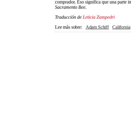
comprador. Eso significa que una parte i
Sacramento Bee
.
Traducción de
Leticia Zampedri
Lee más sobre
Adam Schiff
California