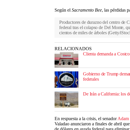
Según el
Sacramento Bee
, las pérdidas 
Productores de durazno del centro de Ca
federal tras el colapso de Del Monte, q
cientos de miles de árboles
(
Getty/iStoc
RELACIONADOS
Clienta demanda a Costco 
Gobierno de Trump demanda
federales
De Irán a California: los
En respuesta a la crisis, el senador
Adam 
Valadao anunciaron a finales de abril que
de dólares en ayuda federal para elimina