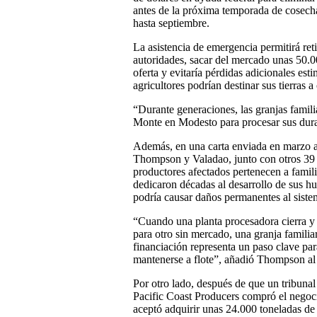
antes de la próxima temporada de cosech
hasta septiembre.
La asistencia de emergencia permitirá ret
autoridades, sacar del mercado unas 50.0
oferta y evitaría pérdidas adicionales es
agricultores podrían destinar sus tierras a 
“Durante generaciones, las granjas famili
Monte en Modesto para procesar sus dur
Además, en una carta enviada en marzo a 
Thompson y Valadao, junto con otros 39
productores afectados pertenecen a famili
dedicaron décadas al desarrollo de sus hu
podría causar daños permanentes al sistem
“Cuando una planta procesadora cierra y 
para otro sin mercado, una granja famili
financiación representa un paso clave pa
mantenerse a flote”, añadió Thompson al
Por otro lado, después de que un tribunal
Pacific Coast Producers compró el negoc
aceptó adquirir unas 24.000 toneladas de