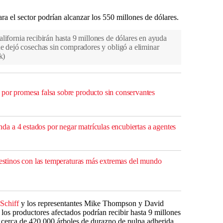
para el sector podrían alcanzar los 550 millones de dólares.
lifornia recibirán hasta 9 millones de dólares en ayuda
ue dejó cosechas sin compradores y obligó a eliminar
k
)
por promesa falsa sobre producto sin conservantes
 a 4 estados por negar matrículas encubiertas a agentes
 destinos con las temperaturas más extremas del mundo
Schiff
y los representantes Mike Thompson y David
 los productores afectados podrían recibir hasta 9 millones
r cerca de 420.000 árboles de durazno de pulpa adherida