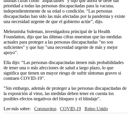
últimas cifras como "impactantes" y dijo que ahora se debe dar
prioridad a todas las personas discapacitadas para la vacuna,
independientemente de su edad o condición. “Las personas
discapacitadas han sido las más afectadas por la pandemia y existe
una necesidad urgente de que el gobierno actúe”, dijo.
Mehrunisha Suleman, investigadora principal de la Health
Foundation, dijo que las últimas cifras muestran que las medidas
actuales para proteger a las personas discapacitadas "no son
suficientes" y que hay "una necesidad urgente de más y mejor
apoyo".
Ella dijo: “Las personas discapacitadas tienen más probabilidades
de tener una o más afecciones de salud a largo plazo, lo que
significa que tienen un mayor riesgo de sufrir síntomas graves si
contraen COVID-19".
"Sin embargo, además de proteger a las personas discapacitadas de
la exposición al virus, las medidas deben tener en cuenta los
posibles efectos negativos del bloqueo y el blindaje".
Lee más sobre
Coronavirus
COVID-19
Reino Unido
Covid-19
Pandemia
Inglaterra