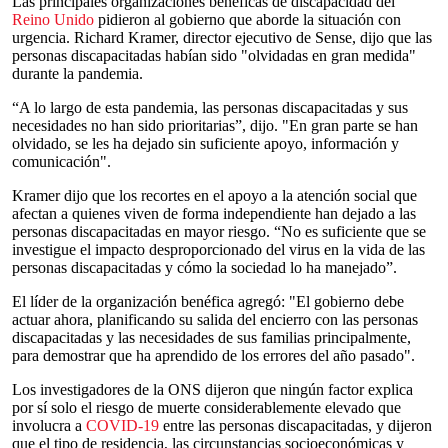
Las principales organizaciones benéficas de discapacidad del
Reino Unido
pidieron al gobierno que aborde la situación con
urgencia. Richard Kramer, director ejecutivo de Sense, dijo que las
personas discapacitadas habían sido "olvidadas en gran medida"
durante la pandemia.
“A lo largo de esta pandemia, las personas discapacitadas y sus
necesidades no han sido prioritarias”, dijo. "En gran parte se han
olvidado, se les ha dejado sin suficiente apoyo, información y
comunicación".
Kramer dijo que los recortes en el apoyo a la atención social que
afectan a quienes viven de forma independiente han dejado a las
personas discapacitadas en mayor riesgo. “No es suficiente que se
investigue el impacto desproporcionado del virus en la vida de las
personas discapacitadas y cómo la sociedad lo ha manejado”.
El líder de la organización benéfica agregó: "El gobierno debe
actuar ahora, planificando su salida del encierro con las personas
discapacitadas y las necesidades de sus familias principalmente,
para demostrar que ha aprendido de los errores del año pasado".
Los investigadores de la ONS dijeron que ningún factor explica
por sí solo el riesgo de muerte considerablemente elevado que
involucra a
COVID-19
entre las personas discapacitadas, y dijeron
que el tipo de residencia, las circunstancias socioeconómicas y