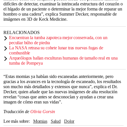
difíciles de detectar, examinar la intrincada estructura del corazón o
el hígado de un paciente o determinar la mejor forma de reparar un
hombro o una cadera”, explica Summer Decker, responsable de
imágenes en 3D de Keck Medicine.
RELACIONADOS
Encuentran la tumba zapoteca mejor conservada, con un
peculiar búho de piedra
La NASA retrasa su cohete lunar tras nuevas fugas de
combustible
Arqueólogos hallan esculturas humanas de tamaño real en una
tumba de Pompeya
“Estas momias ya habían sido escaneadas anteriormente, pero
gracias a los avances en la tecnología de escaneado, los resultados
son mucho más detallados y extensos que nunca”, explica el Dr.
Decker, quien añade que las nuevas imágenes de alta resolución
revelan “cosas que antes se desconocían y ayudan a crear una
imagen de cómo eran sus vidas”.
Traducción de
Olivia Gorsin
Lee más sobre
momias
salud
Dolor