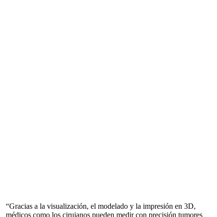
“Gracias a la visualización, el modelado y la impresión en 3D,
médicos como los cirujanos pueden medir con precisión tumores