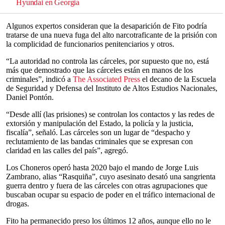
Hyundai en Georgia
Algunos expertos consideran que la desaparición de Fito podría
tratarse de una nueva fuga del alto narcotraficante de la prisión con
la complicidad de funcionarios penitenciarios y otros.
“La autoridad no controla las cárceles, por supuesto que no, está
más que demostrado que las cárceles están en manos de los
criminales”, indicó a
The Associated Press
el decano de la Escuela
de Seguridad y Defensa del Instituto de Altos Estudios Nacionales,
Daniel Pontón.
“Desde allí (las prisiones) se controlan los contactos y las redes de
extorsión y manipulación del Estado, la policía y la justicia,
fiscalía”, señaló. Las cárceles son un lugar de “despacho y
reclutamiento de las bandas criminales que se expresan con
claridad en las calles del país”, agregó.
Los Choneros operó hasta 2020 bajo el mando de Jorge Luis
Zambrano, alias “Rasquiña”, cuyo asesinato desató una sangrienta
guerra dentro y fuera de las cárceles con otras agrupaciones que
buscaban ocupar su espacio de poder en el tráfico internacional de
drogas.
Fito ha permanecido preso los últimos 12 años, aunque ello no le