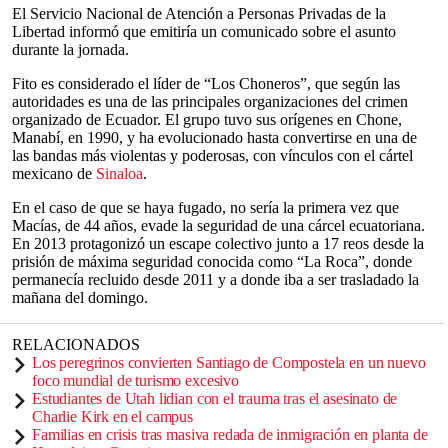
El Servicio Nacional de Atención a Personas Privadas de la
Libertad informó que emitiría un comunicado sobre el asunto
durante la jornada.
Fito es considerado el líder de “Los Choneros”, que según las
autoridades es una de las principales organizaciones del crimen
organizado de Ecuador. El grupo tuvo sus orígenes en Chone,
Manabí, en 1990, y ha evolucionado hasta convertirse en una de
las bandas más violentas y poderosas, con vínculos con el cártel
mexicano de
Sinaloa
.
En el caso de que se haya fugado, no sería la primera vez que
Macías, de 44 años, evade la seguridad de una cárcel ecuatoriana.
En 2013 protagonizó un escape colectivo junto a 17 reos desde la
prisión de máxima seguridad conocida como “La Roca”, donde
permanecía recluido desde 2011 y a donde iba a ser trasladado la
mañana del domingo.
RELACIONADOS
Los peregrinos convierten Santiago de Compostela en un nuevo
foco mundial de turismo excesivo
Estudiantes de Utah lidian con el trauma tras el asesinato de
Charlie Kirk en el campus
Familias en crisis tras masiva redada de inmigración en planta de