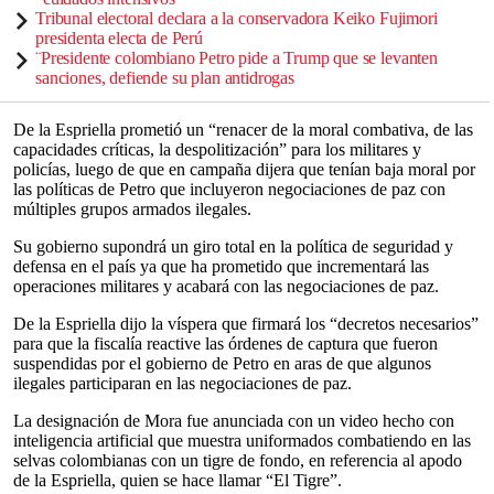
Tribunal electoral declara a la conservadora Keiko Fujimori
presidenta electa de Perú
¨Presidente colombiano Petro pide a Trump que se levanten
sanciones, defiende su plan antidrogas
De la Espriella prometió un “renacer de la moral combativa, de las
capacidades críticas, la despolitización” para los militares y
policías, luego de que en campaña dijera que tenían baja moral por
las políticas de Petro que incluyeron negociaciones de paz con
múltiples grupos armados ilegales.
Su gobierno supondrá un giro total en la política de seguridad y
defensa en el país ya que ha prometido que incrementará las
operaciones militares y acabará con las negociaciones de paz.
De la Espriella dijo la víspera que firmará los “decretos necesarios”
para que la fiscalía reactive las órdenes de captura que fueron
suspendidas por el gobierno de Petro en aras de que algunos
ilegales participaran en las negociaciones de paz.
La designación de Mora fue anunciada con un video hecho con
inteligencia artificial que muestra uniformados combatiendo en las
selvas colombianas con un tigre de fondo, en referencia al apodo
de la Espriella, quien se hace llamar “El Tigre”.