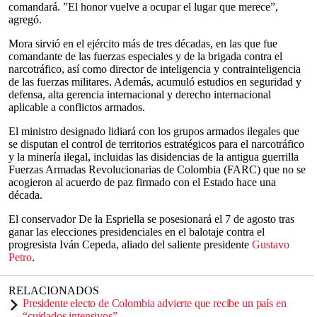
comandará. ”El honor vuelve a ocupar el lugar que merece”,
agregó.
Mora sirvió en el ejército más de tres décadas, en las que fue
comandante de las fuerzas especiales y de la brigada contra el
narcotráfico, así como director de inteligencia y contrainteligencia
de las fuerzas militares. Además, acumuló estudios en seguridad y
defensa, alta gerencia internacional y derecho internacional
aplicable a conflictos armados.
El ministro designado lidiará con los grupos armados ilegales que
se disputan el control de territorios estratégicos para el narcotráfico
y la minería ilegal, incluidas las disidencias de la antigua guerrilla
Fuerzas Armadas Revolucionarias de Colombia (FARC) que no se
acogieron al acuerdo de paz firmado con el Estado hace una
década.
El conservador De la Espriella se posesionará el 7 de agosto tras
ganar las elecciones presidenciales en el balotaje contra el
progresista Iván Cepeda, aliado del saliente presidente
Gustavo
Petro
.
RELACIONADOS
Presidente electo de Colombia advierte que recibe un país en
“cuidados intensivos”