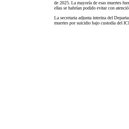
de 2025. La mayoría de esas muertes fuer
ellas se habrían podido evitar con atenci
La secretaria adjunta interina del Depar
muertes por suicidio bajo custodia del I