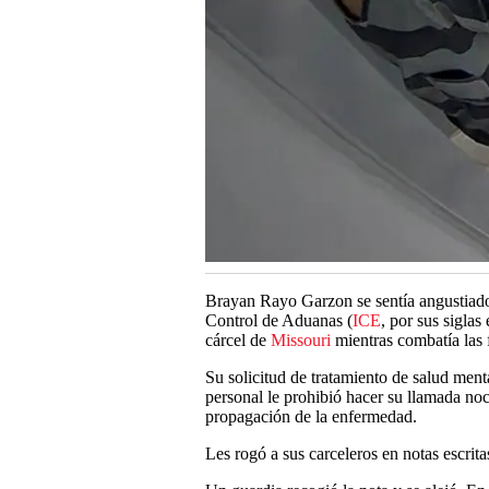
Brayan Rayo Garzon se sentía angustiado.
Control de Aduanas (
ICE
, por sus sigla
cárcel de
Missouri
mientras combatía las 
Su solicitud de tratamiento de salud ment
personal le prohibió hacer su llamada no
propagación de la enfermedad.
Les rogó a sus carceleros en notas escri