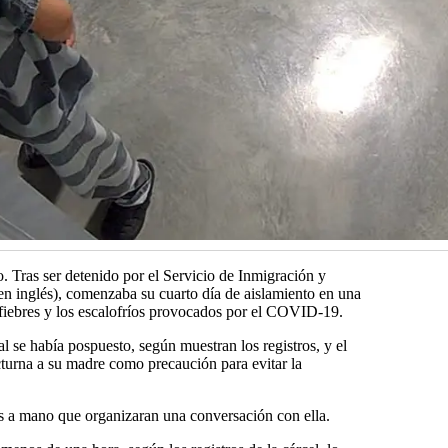
 Tras ser detenido por el Servicio de Inmigración y
s en inglés), comenzaba su cuarto día de aislamiento en una
fiebres y los escalofríos provocados por el COVID-19.
al se había pospuesto, según muestran los registros, y el
cturna a su madre como precaución para evitar la
tas a mano que organizaran una conversación con ella.