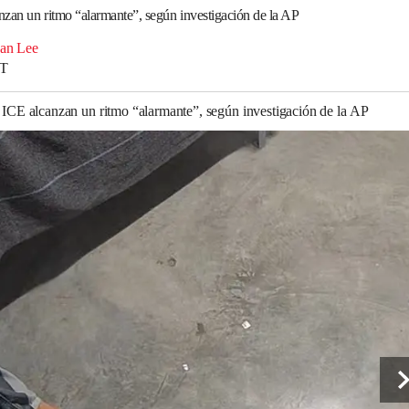
anzan un ritmo “alarmante”, según investigación de la AP
an Lee
DT
l ICE alcanzan un ritmo “alarmante”, según investigación de la AP