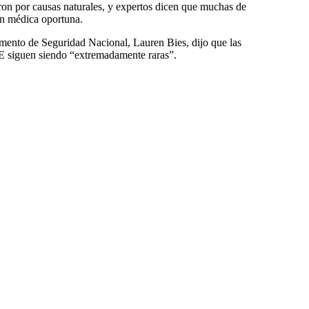
on por causas naturales, y expertos dicen que muchas de
ón médica oportuna.
tamento de Seguridad Nacional, Lauren Bies, dijo que las
CE siguen siendo “extremadamente raras”.