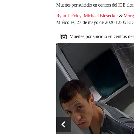
Muertes por suicidio en centros del ICE alc
Ryan J. Foley
,
Michael Biesecker
&
Morg
Miércoles, 27 de mayo de 2026 12:05 E
Muertes por suicidio en centros de