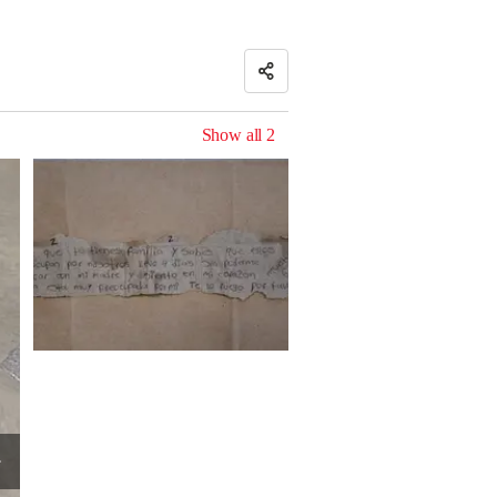
Show all
2