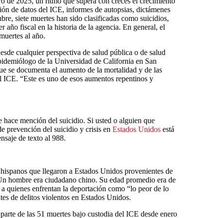
o de 2025, un ritmo que supera con creces el crecimiento
sión de datos del ICE, informes de autopsias, dictámenes
ubre, siete muertes han sido clasificadas como suicidios,
r año fiscal en la historia de la agencia. En general, el
muertes al año.
sde cualquier perspectiva de salud pública o de salud
pidemiólogo de la Universidad de California en San
que se documenta el aumento de la mortalidad y de las
 el ICE. “Este es uno de esos aumentos repentinos y
ace mención del suicidio. Si usted o alguien que
de prevención del suicidio y crisis en
Estados Unidos
está
nsaje de texto al 988.
hispanos que llegaron a Estados Unidos provenientes de
. Un hombre era ciudadano chino. Su edad promedio era de
a quienes enfrentan la deportación como “lo peor de lo
ntes de delitos violentos en Estados Unidos.
 parte de las 51 muertes bajo custodia del ICE desde enero