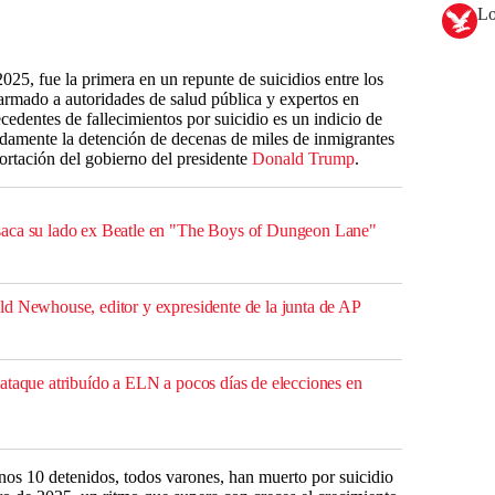
Lo
025, fue la primera en un repunte de suicidios entre los
armado a autoridades de salud pública y expertos en
cedentes de fallecimientos por suicidio es un indicio de
damente la detención de decenas de miles de inmigrantes
portación del gobierno del presidente
Donald Trump
.
aca su lado ex Beatle en "The Boys of Dungeon Lane"
d Newhouse, editor y expresidente de la junta de AP
ataque atribuído a ELN a pocos días de elecciones en
os 10 detenidos, todos varones, han muerto por suicidio