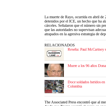
La muerte de Rayo, ocurrida en abril de 2
detenidos por el ICE, un hecho que ha al
cárceles. Señalaron que el número sin pre
que las autoridades no supervisan adecua
atrapados en la agresiva estrategia de de
RELACIONADOS
Reseña: Paul McCartney s
Muere a los 96 años Donal
Doce soldados heridos en 
Colombia
The Associated Press encontró que al men