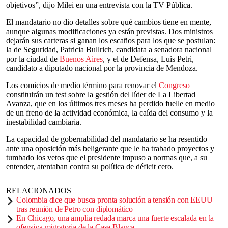
objetivos”, dijo Milei en una entrevista con la TV Pública.
El mandatario no dio detalles sobre qué cambios tiene en mente,
aunque algunas modificaciones ya están previstas. Dos ministros
dejarán sus carteras si ganan los escaños para los que se postulan:
la de Seguridad, Patricia Bullrich, candidata a senadora nacional
por la ciudad de
Buenos Aires
, y el de Defensa, Luis Petri,
candidato a diputado nacional por la provincia de Mendoza.
Los comicios de medio término para renovar el
Congreso
constituirán un test sobre la gestión del líder de La Libertad
Avanza, que en los últimos tres meses ha perdido fuelle en medio
de un freno de la actividad económica, la caída del consumo y la
inestabilidad cambiaria.
La capacidad de gobernabilidad del mandatario se ha resentido
ante una oposición más beligerante que le ha trabado proyectos y
tumbado los vetos que el presidente impuso a normas que, a su
entender, atentaban contra su política de déficit cero.
RELACIONADOS
Colombia dice que busca pronta solución a tensión con EEUU
tras reunión de Petro con diplomático
En Chicago, una amplia redada marca una fuerte escalada en la
ofensiva migratoria de la Casa Blanca