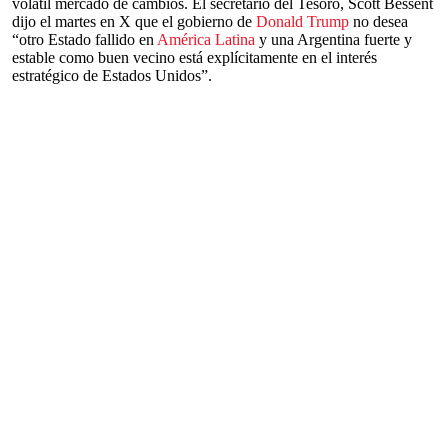
volátil mercado de cambios. El secretario del Tesoro, Scott Bessent
dijo el martes en X que el gobierno de
Donald Trump
no desea
“otro Estado fallido en
América Latina
y una Argentina fuerte y
estable como buen vecino está explícitamente en el interés
estratégico de Estados Unidos”.