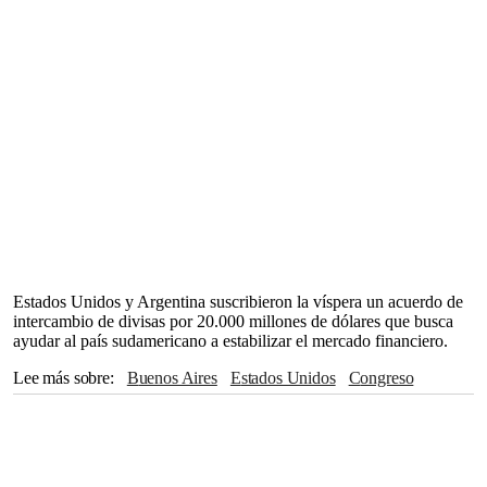
Estados Unidos y Argentina suscribieron la víspera un acuerdo de
intercambio de divisas por 20.000 millones de dólares que busca
ayudar al país sudamericano a estabilizar el mercado financiero.
Lee más sobre
Buenos Aires
Estados Unidos
Congreso
Donald Trump
América Latina