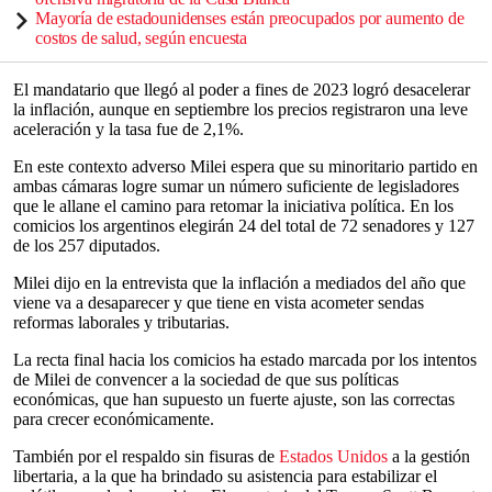
Mayoría de estadounidenses están preocupados por aumento de
costos de salud, según encuesta
El mandatario que llegó al poder a fines de 2023 logró desacelerar
la inflación, aunque en septiembre los precios registraron una leve
aceleración y la tasa fue de 2,1%.
En este contexto adverso Milei espera que su minoritario partido en
ambas cámaras logre sumar un número suficiente de legisladores
que le allane el camino para retomar la iniciativa política. En los
comicios los argentinos elegirán 24 del total de 72 senadores y 127
de los 257 diputados.
Milei dijo en la entrevista que la inflación a mediados del año que
viene va a desaparecer y que tiene en vista acometer sendas
reformas laborales y tributarias.
La recta final hacia los comicios ha estado marcada por los intentos
de Milei de convencer a la sociedad de que sus políticas
económicas, que han supuesto un fuerte ajuste, son las correctas
para crecer económicamente.
También por el respaldo sin fisuras de
Estados Unidos
a la gestión
libertaria, a la que ha brindado su asistencia para estabilizar el