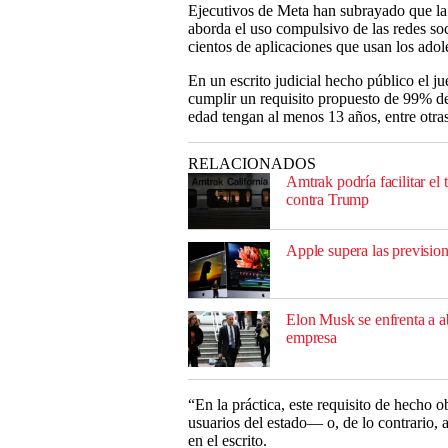
Ejecutivos de Meta han subrayado que la 
aborda el uso compulsivo de las redes so
cientos de aplicaciones que usan los adol
En un escrito judicial hecho público el j
cumplir un requisito propuesto de 99% de
edad tengan al menos 13 años, entre otras
RELACIONADOS
Amtrak podría facilitar el
contra Trump
Apple supera las previsio
Elon Musk se enfrenta a a
empresa
“En la práctica, este requisito de hecho o
usuarios del estado— o, de lo contrario, 
en el escrito.