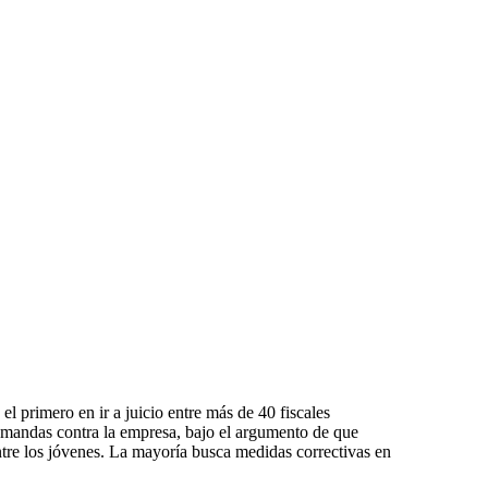
 primero en ir a juicio entre más de 40 fiscales
emandas contra la empresa, bajo el argumento de que
ntre los jóvenes. La mayoría busca medidas correctivas en