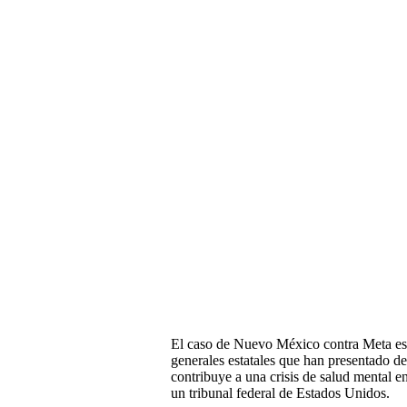
El caso de Nuevo México contra Meta es el
generales estatales que han presentado d
contribuye a una crisis de salud mental e
un tribunal federal de Estados Unidos.