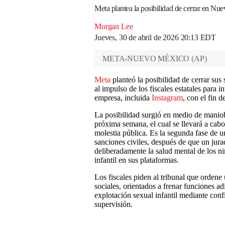
Meta plantea la posibilidad de cerrar en Nue
Morgan Lee
Jueves, 30 de abril de 2026 20:13 EDT
META-NUEVO MÉXICO
(
AP
)
Meta
planteó la posibilidad de cerrar sus
al impulso de los fiscales estatales para 
empresa, incluida
Instagram
, con el fin 
La posibilidad surgió en medio de maniobra
próxima semana, el cual se llevará a cab
molestia pública. Es la segunda fase de 
sanciones civiles, después de que un jur
deliberadamente la salud mental de los ni
infantil en sus plataformas.
Los fiscales piden al tribunal que ordene 
sociales, orientados a frenar funciones ad
explotación sexual infantil mediante con
supervisión.