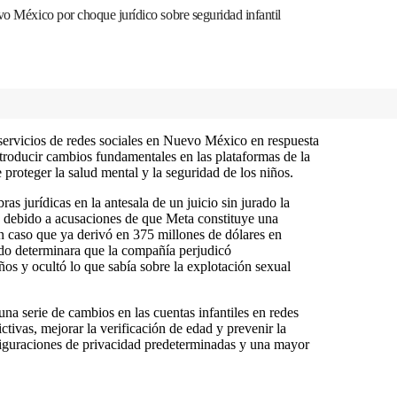
vo México por choque jurídico sobre seguridad infantil
 servicios de redes sociales en Nuevo México en respuesta
introducir cambios fundamentales en las plataformas de la
de proteger la salud mental y la seguridad de los niños.
s jurídicas en la antesala de un juicio sin jurado la
o debido a acusaciones de que Meta constituye una
un caso que ya derivó en 375 millones de dólares en
ado determinara que la compañía perjudicó
ños y ocultó lo que sabía sobre la explotación sexual
una serie de cambios en las cuentas infantiles en redes
ictivas, mejorar la verificación de edad y prevenir la
figuraciones de privacidad predeterminadas y una mayor