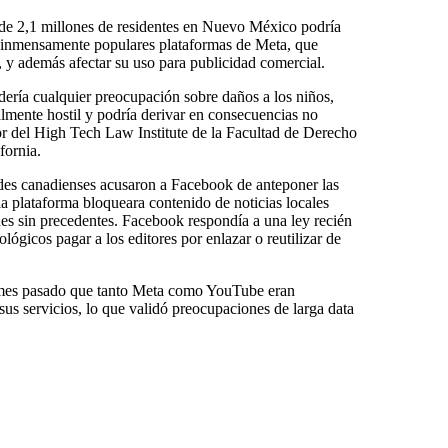
 de 2,1 millones de residentes en Nuevo México podría
s inmensamente populares plataformas de Meta, que
y además afectar su uso para publicidad comercial.
ería cualquier preocupación sobre daños a los niños,
almente hostil y podría derivar en consecuencias no
or del High Tech Law Institute de la Facultad de Derecho
fornia.
es canadienses acusaron a Facebook de anteponer las
a plataforma bloqueara contenido de noticias locales
nes sin precedentes. Facebook respondía a una ley recién
lógicos pagar a los editores por enlazar o reutilizar de
mes pasado que tanto Meta como YouTube eran
us servicios, lo que validó preocupaciones de larga data