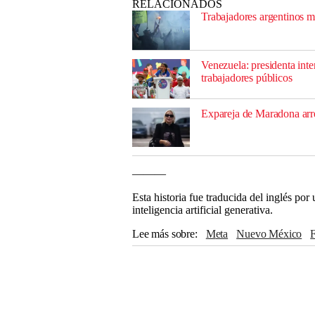
RELACIONADOS
Trabajadores argentinos m
Venezuela: presidenta int
trabajadores públicos
Expareja de Maradona arre
———
Esta historia fue traducida del inglés po
inteligencia artificial generativa.
Lee más sobre
Meta
Nuevo México
Youtube