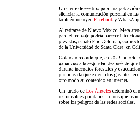
Un cierre de ese tipo para una población
silenciar la comunicación personal en la
también incluyen
Facebook
y WhatsApp, 
Al retirarse de Nuevo México, Meta atend
pero el mensaje podría parecer intencion
previstas, señaló Eric Goldman, codirect
de la Universidad de Santa Clara, en Cali
Goldman recordó que, en 2023, autoridad
ganancias a la seguridad después de que l
durante incendios forestales y evacuacio
promulgada que exige a los gigantes tecno
otro modo su contenido en internet.
Un jurado de
Los Ángeles
determinó el 
responsables por daños a niños que usan s
sobre los peligros de las redes sociales.