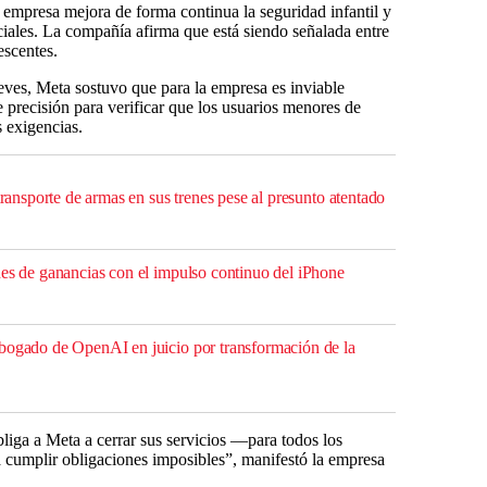
empresa mejora de forma continua la seguridad infantil y
ciales. La compañía afirma que está siendo señalada entre
escentes.
ueves, Meta sostuvo que para la empresa es inviable
 precisión para verificar que los usuarios menores de
 exigencias.
 transporte de armas en sus trenes pese al presunto atentado
nes de ganancias con el impulso continuo del iPhone
bogado de OpenAI en juicio por transformación de la
bliga a Meta a cerrar sus servicios —para todos los
a cumplir obligaciones imposibles”, manifestó la empresa