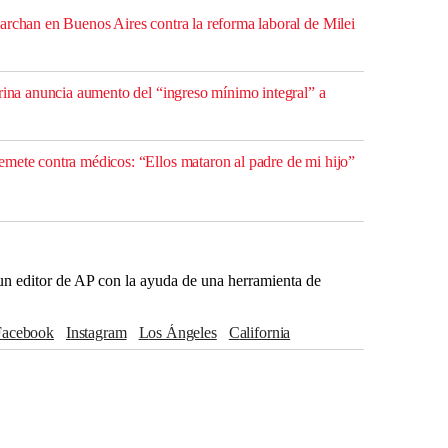
archan en Buenos Aires contra la reforma laboral de Milei
erina anuncia aumento del “ingreso mínimo integral” a
mete contra médicos: “Ellos mataron al padre de mi hijo”
r un editor de AP con la ayuda de una herramienta de
Facebook
Instagram
Los Ángeles
California