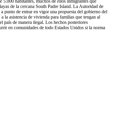
e 5.000 habitantes, muchos de ellos inmigrantes que
 playas de la cercana South Padre Island. La Autoridad de
 a punto de entrar en vigor una propuesta del gobierno del
a la asistencia de vivienda para familias que tengan al
l país de manera ilegal. Los hechos posteriores
currir en comunidades de todo Estados Unidos si la norma