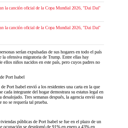
n la canción oficial de la Copa Mundial 2026, "Dai Dai"
n la canción oficial de la Copa Mundial 2026, "Dai Dai"
personas serían expulsadas de sus hogares en todo el país
e la ofensiva migratoria de Trump. Entre ellas hay
ellos niños nacidos en este país, pero cuyos padres no
de Port Isabel
de Port Isabel envió a los residentes una carta en la que
e cada integrante del hogar demostrara su estatus legal en
ría desalojado. Tres semanas después, la agencia envió una
e no se requería tal prueba.
viviendas públicas de Port Isabel se fue en el plazo de un
sa de ocupación se desplomó de 91% en enero a 43% en