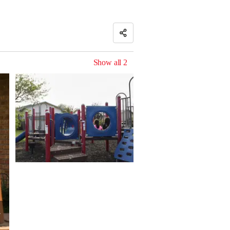
Show all
2