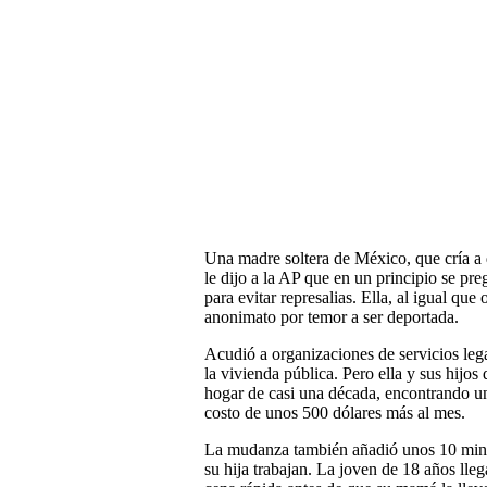
Una madre soltera de México, que cría a
le dijo a la AP que en un principio se pre
para evitar represalias. Ella, al igual que
anonimato por temor a ser deportada.
Acudió a organizaciones de servicios lega
la vivienda pública. Pero ella y sus hijo
hogar de casi una década, encontrando un
costo de unos 500 dólares más al mes.
La mudanza también añadió unos 10 minuto
su hija trabajan. La joven de 18 años lleg