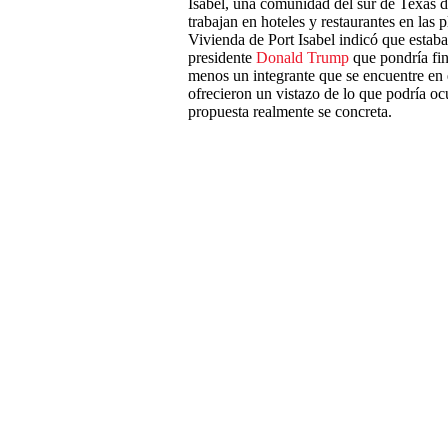
Isabel, una comunidad del sur de Texas d
trabajan en hoteles y restaurantes en las
Vivienda de Port Isabel indicó que estaba
presidente
Donald Trump
que pondría fin 
menos un integrante que se encuentre en e
ofrecieron un vistazo de lo que podría o
propuesta realmente se concreta.