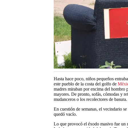
Hasta hace poco, niños pequeños entraban 
este pueblo de la costa del golfo de
Méxi
madres miraban por encima del hombro par
mayores. De pronto, sofás, cómodas y ref
mudanceros o los recolectores de basura.
En cuestión de semanas, el vecindario se 
quedó vacío.
Lo que provocó el éxodo masivo fue un m