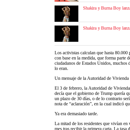
Shakira y Burna Boy lanza
Shakira y Burna Boy lanza
Los activistas calculan que hasta 80.000 
con base en la medida, que forma parte d
ciudadanos de Estados Unidos, muchos de 
lo eran.
Un mensaje de la Autoridad de Vivienda 
El 3 de febrero, la Autoridad de Vivienda 
decía que el gobierno de Trump quería qu
un plazo de 30 días, o de lo contrario se
nota de “aclaración”, en la cual indicó qu
Ya era demasiado tarde.
La mitad de los residentes que vivían en 
mes tras recibir la primera carta. La ta