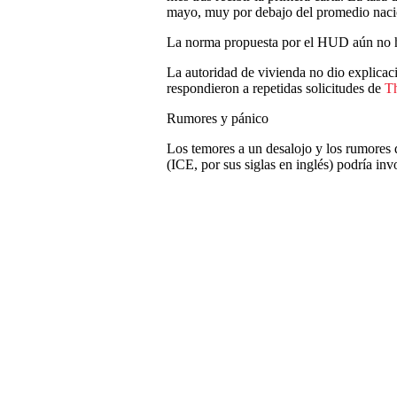
mayo, muy por debajo del promedio naci
La norma propuesta por el HUD aún no h
La autoridad de vivienda no dio explicaci
respondieron a repetidas solicitudes de
Th
Rumores y pánico
Los temores a un desalojo y los rumores 
(ICE, por sus siglas en inglés) podría in