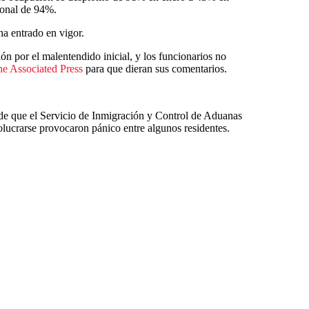
onal de 94%.
a entrado en vigor.
ón por el malentendido inicial, y los funcionarios no
e Associated Press
para que dieran sus comentarios.
de que el Servicio de Inmigración y Control de Aduanas
volucrarse provocaron pánico entre algunos residentes.