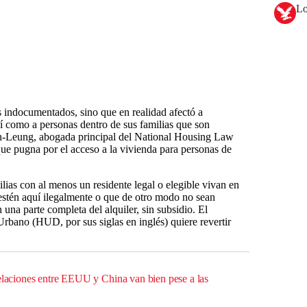
Lo
s indocumentados, sino que en realidad afectó a
sí como a personas dentro de sus familias que son
an-Leung, abogada principal del National Housing Law
que pugna por el acceso a la vivienda para personas de
lias con al menos un residente legal o elegible vivan en
estén aquí ilegalmente o que de otro modo no sean
 una parte completa del alquiler, sin subsidio. El
bano (HUD, por sus siglas en inglés) quiere revertir
relaciones entre EEUU y China van bien pese a las