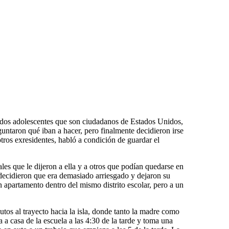
 dos adolescentes que son ciudadanos de Estados Unidos,
guntaron qué iban a hacer, pero finalmente decidieron irse
 otros exresidentes, habló a condición de guardar el
les que le dijeron a ella y a otros que podían quedarse en
s decidieron que era demasiado arriesgado y dejaron su
 apartamento dentro del mismo distrito escolar, pero a un
s al trayecto hacia la isla, donde tanto la madre como
a a casa de la escuela a las 4:30 de la tarde y toma una