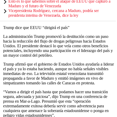
Esto es lo que sabemos sobre el ataque de EEUU que capturó a
Maduro y el futuro de Venezuela
Vicepresidenta Rodríguez, cercana a Maduro, podría ser
presidenta interina de Venezuela, dice la ley
Trump dice que EEUU “dirigirá el país”
La administración Trump promovió la destitución como un paso
hacia la reducción del flujo de drogas peligrosas hacia Estados
Unidos. El presidente destacó lo que veía como otros beneficios
potenciales, incluyendo una participación en el liderazgo del país y
un mayor control del petróleo.
Trump afirmó que el gobierno de Estados Unidos ayudaría a liderar
el país y ya lo estaba haciendo, aunque no había señales visibles
inmediatas de eso. La televisión estatal venezolana transmitió
propaganda a favor de Maduro y emitió imágenes en vivo de
simpatizantes tomando las calles de Caracas en protesta.
“Vamos a dirigir el país hasta que podamos hacer una transición
segura, adecuada y juiciosa”, dijo Trump en una conferencia de
prensa en Mar-a-Lago. Presumió que esta “operación
extremadamente exitosa debería servir como advertencia para
cualquiera que amenace la soberanía estadounidense o ponga en
peligro vidas estadounidenses”.