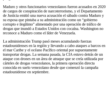
Maduro y otros funcionarios venezolanos fueron acusados en 2020
de cargos de conspiración de narcoterrorismo, y el Departamento
de Justicia emitió una nueva acusación el sábado contra Maduro y
su esposa que pintaba a su administración como un “gobierno
corrupto e ilegítimo” alimentado por una operación de tráfico de
drogas que inundó a Estados Unidos con cocaína. Washington no
reconoce a Maduro como el líder de Venezuela.
La administración Trump pasó meses acumulando fuerzas
estadounidenses en la región y llevando a cabo ataques a barcos en
el mar Caribe y el océano Pacífico oriental por supuestamente
transportar drogas. La semana pasada, la CIA estuvo detrás de un
ataque con drones en un área de atraque que se creía utilizada por
cárteles de drogas venezolanos, la primera operación directa
conocida en suelo venezolano desde que comenzó la campaña
estadounidense en septiembre.