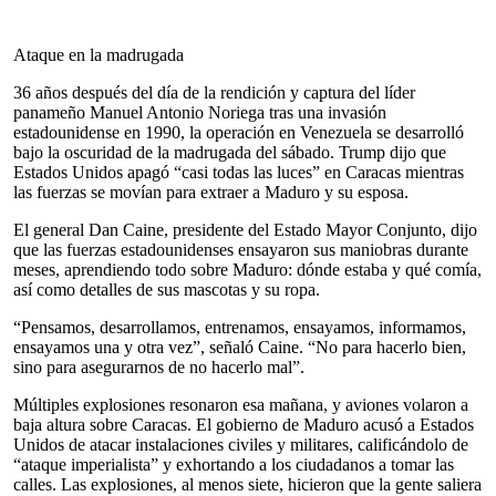
Ataque en la madrugada
36 años después del día de la rendición y captura del líder
panameño Manuel Antonio Noriega tras una invasión
estadounidense en 1990, la operación en Venezuela se desarrolló
bajo la oscuridad de la madrugada del sábado. Trump dijo que
Estados Unidos apagó “casi todas las luces” en Caracas mientras
las fuerzas se movían para extraer a Maduro y su esposa.
El general Dan Caine, presidente del Estado Mayor Conjunto, dijo
que las fuerzas estadounidenses ensayaron sus maniobras durante
meses, aprendiendo todo sobre Maduro: dónde estaba y qué comía,
así como detalles de sus mascotas y su ropa.
“Pensamos, desarrollamos, entrenamos, ensayamos, informamos,
ensayamos una y otra vez”, señaló Caine. “No para hacerlo bien,
sino para asegurarnos de no hacerlo mal”.
Múltiples explosiones resonaron esa mañana, y aviones volaron a
baja altura sobre Caracas. El gobierno de Maduro acusó a Estados
Unidos de atacar instalaciones civiles y militares, calificándolo de
“ataque imperialista” y exhortando a los ciudadanos a tomar las
calles. Las explosiones, al menos siete, hicieron que la gente saliera