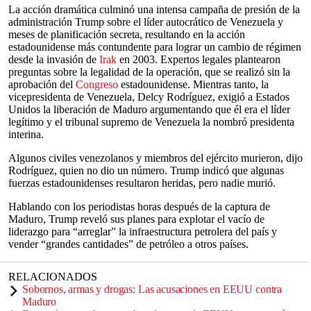
La acción dramática culminó una intensa campaña de presión de la
administración Trump sobre el líder autocrático de Venezuela y
meses de planificación secreta, resultando en la acción
estadounidense más contundente para lograr un cambio de régimen
desde la invasión de
Irak
en 2003. Expertos legales plantearon
preguntas sobre la legalidad de la operación, que se realizó sin la
aprobación del
Congreso
estadounidense. Mientras tanto, la
vicepresidenta de Venezuela, Delcy Rodríguez, exigió a Estados
Unidos la liberación de Maduro argumentando que él era el líder
legítimo y el tribunal supremo de Venezuela la nombró presidenta
interina.
Algunos civiles venezolanos y miembros del ejército murieron, dijo
Rodríguez, quien no dio un número. Trump indicó que algunas
fuerzas estadounidenses resultaron heridas, pero nadie murió.
Hablando con los periodistas horas después de la captura de
Maduro, Trump reveló sus planes para explotar el vacío de
liderazgo para “arreglar” la infraestructura petrolera del país y
vender “grandes cantidades” de petróleo a otros países.
RELACIONADOS
Sobornos, armas y drogas: Las acusaciones en EEUU contra
Maduro