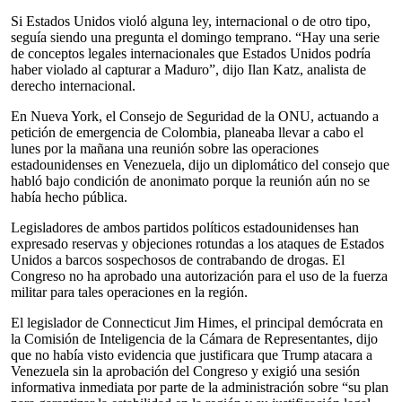
Si Estados Unidos violó alguna ley, internacional o de otro tipo,
seguía siendo una pregunta el domingo temprano. “Hay una serie
de conceptos legales internacionales que Estados Unidos podría
haber violado al capturar a Maduro”, dijo Ilan Katz, analista de
derecho internacional.
En Nueva York, el Consejo de Seguridad de la ONU, actuando a
petición de emergencia de Colombia, planeaba llevar a cabo el
lunes por la mañana una reunión sobre las operaciones
estadounidenses en Venezuela, dijo un diplomático del consejo que
habló bajo condición de anonimato porque la reunión aún no se
había hecho pública.
Legisladores de ambos partidos políticos estadounidenses han
expresado reservas y objeciones rotundas a los ataques de Estados
Unidos a barcos sospechosos de contrabando de drogas. El
Congreso no ha aprobado una autorización para el uso de la fuerza
militar para tales operaciones en la región.
El legislador de Connecticut Jim Himes, el principal demócrata en
la Comisión de Inteligencia de la Cámara de Representantes, dijo
que no había visto evidencia que justificara que Trump atacara a
Venezuela sin la aprobación del Congreso y exigió una sesión
informativa inmediata por parte de la administración sobre “su plan