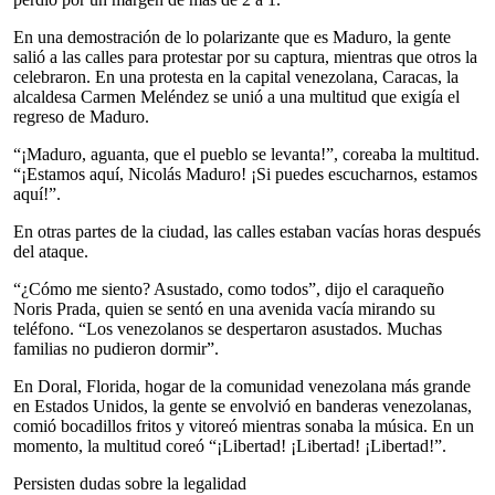
En una demostración de lo polarizante que es Maduro, la gente
salió a las calles para protestar por su captura, mientras que otros la
celebraron. En una protesta en la capital venezolana, Caracas, la
alcaldesa Carmen Meléndez se unió a una multitud que exigía el
regreso de Maduro.
“¡Maduro, aguanta, que el pueblo se levanta!”, coreaba la multitud.
“¡Estamos aquí, Nicolás Maduro! ¡Si puedes escucharnos, estamos
aquí!”.
En otras partes de la ciudad, las calles estaban vacías horas después
del ataque.
“¿Cómo me siento? Asustado, como todos”, dijo el caraqueño
Noris Prada, quien se sentó en una avenida vacía mirando su
teléfono. “Los venezolanos se despertaron asustados. Muchas
familias no pudieron dormir”.
En Doral, Florida, hogar de la comunidad venezolana más grande
en Estados Unidos, la gente se envolvió en banderas venezolanas,
comió bocadillos fritos y vitoreó mientras sonaba la música. En un
momento, la multitud coreó “¡Libertad! ¡Libertad! ¡Libertad!”.
Persisten dudas sobre la legalidad