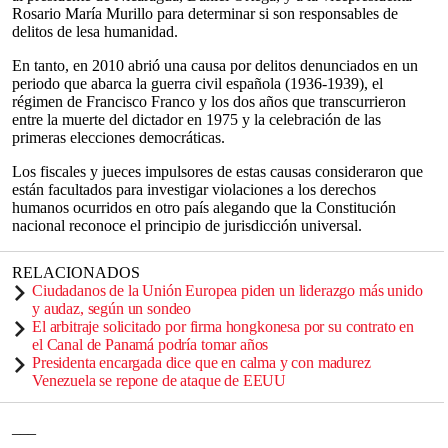
Rosario María Murillo para determinar si son responsables de
delitos de lesa humanidad.
En tanto, en 2010 abrió una causa por delitos denunciados en un
periodo que abarca la guerra civil española (1936-1939), el
régimen de Francisco Franco y los dos años que transcurrieron
entre la muerte del dictador en 1975 y la celebración de las
primeras elecciones democráticas.
Los fiscales y jueces impulsores de estas causas consideraron que
están facultados para investigar violaciones a los derechos
humanos ocurridos en otro país alegando que la Constitución
nacional reconoce el principio de jurisdicción universal.
RELACIONADOS
Ciudadanos de la Unión Europea piden un liderazgo más unido
y audaz, según un sondeo
El arbitraje solicitado por firma hongkonesa por su contrato en
el Canal de Panamá podría tomar años
Presidenta encargada dice que en calma y con madurez
Venezuela se repone de ataque de EEUU
___