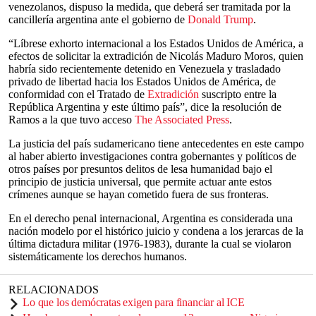
venezolanos, dispuso la medida, que deberá ser tramitada por la
cancillería argentina ante el gobierno de
Donald Trump
.
“Líbrese exhorto internacional a los Estados Unidos de América, a
efectos de solicitar la extradición de Nicolás Maduro Moros, quien
habría sido recientemente detenido en Venezuela y trasladado
privado de libertad hacia los Estados Unidos de América, de
conformidad con el Tratado de
Extradición
suscripto entre la
República Argentina y este último país”, dice la resolución de
Ramos a la que tuvo acceso
The Associated Press
.
La justicia del país sudamericano tiene antecedentes en este campo
al haber abierto investigaciones contra gobernantes y políticos de
otros países por presuntos delitos de lesa humanidad bajo el
principio de justicia universal, que permite actuar ante estos
crímenes aunque se hayan cometido fuera de sus fronteras.
En el derecho penal internacional, Argentina es considerada una
nación modelo por el histórico juicio y condena a los jerarcas de la
última dictadura militar (1976-1983), durante la cual se violaron
sistemáticamente los derechos humanos.
RELACIONADOS
Lo que los demócratas exigen para financiar al ICE