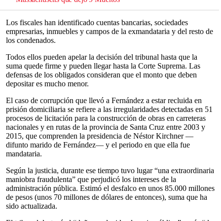
Los fiscales han identificado cuentas bancarias, sociedades
empresarias, inmuebles y campos de la exmandataria y del resto de
los condenados.
Todos ellos pueden apelar la decisión del tribunal hasta que la
suma quede firme y pueden llegar hasta la Corte Suprema. Las
defensas de los obligados consideran que el monto que deben
depositar es mucho menor.
El caso de corrupción que llevó a Fernández a estar recluida en
prisión domiciliaria se refiere a las irregularidades detectadas en 51
procesos de licitación para la construcción de obras en carreteras
nacionales y en rutas de la provincia de Santa Cruz entre 2003 y
2015, que comprenden la presidencia de Néstor Kirchner —
difunto marido de Fernández— y el periodo en que ella fue
mandataria.
Según la justicia, durante ese tiempo tuvo lugar “una extraordinaria
maniobra fraudulenta” que perjudicó los intereses de la
administración pública. Estimó el desfalco en unos 85.000 millones
de pesos (unos 70 millones de dólares de entonces), suma que ha
sido actualizada.