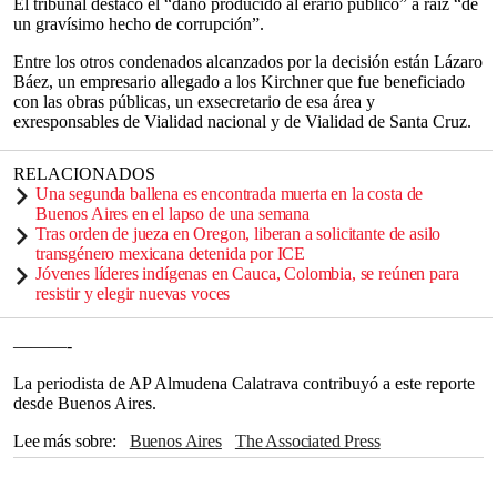
El tribunal destacó el “daño producido al erario público” a raíz “de
un gravísimo hecho de corrupción”.
Entre los otros condenados alcanzados por la decisión están Lázaro
Báez, un empresario allegado a los Kirchner que fue beneficiado
con las obras públicas, un exsecretario de esa área y
exresponsables de Vialidad nacional y de Vialidad de Santa Cruz.
RELACIONADOS
Una segunda ballena es encontrada muerta en la costa de
Buenos Aires en el lapso de una semana
Tras orden de jueza en Oregon, liberan a solicitante de asilo
transgénero mexicana detenida por ICE
Jóvenes líderes indígenas en Cauca, Colombia, se reúnen para
resistir y elegir nuevas voces
———-
La periodista de AP Almudena Calatrava contribuyó a este reporte
desde Buenos Aires.
Lee más sobre
Buenos Aires
The Associated Press