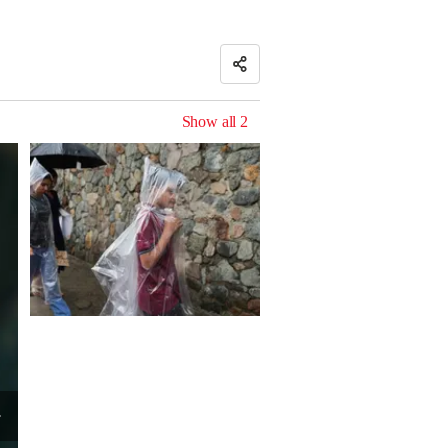
Show all
2