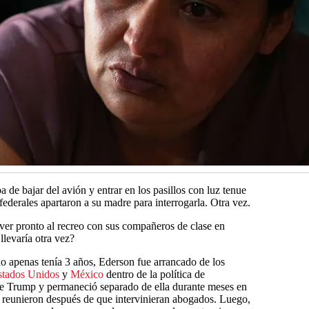
 de bajar del avión y entrar en los pasillos con luz tenue
ederales apartaron a su madre para interrogarla. Otra vez.
ver pronto al recreo con sus compañeros de clase en
llevaría otra vez?
o apenas tenía 3 años, Ederson fue arrancado de los
stados Unidos
y
México
dentro de la política de
 de Trump y permaneció separado de ella durante meses en
e reunieron después de que intervinieran abogados. Luego,