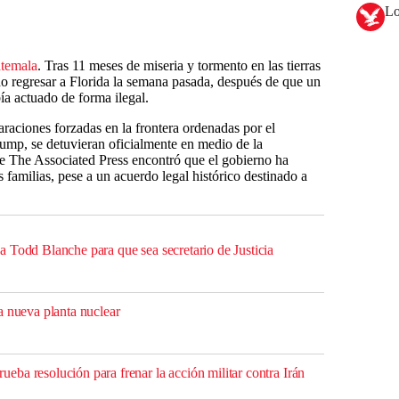
Lo
temala
. Tras 11 meses de miseria y tormento en las tierras
do regresar a Florida la semana pasada, después de que un
ía actuado de forma ilegal.
raciones forzadas en la frontera ordenadas por el
ump, se detuvieran oficialmente en medio de la
e The Associated Press encontró que el gobierno ha
 familias, pese a un acuerdo legal histórico destinado a
 Todd Blanche para que sea secretario de Justicia
a nueva planta nuclear
ba resolución para frenar la acción militar contra Irán