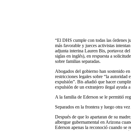
“El DHS cumple con todas las órdenes jud
más favorable y jueces activistas intentan 
adjunta interina Lauren Bis, portavoz d
siglas en inglés), en respuesta a solicitu
sobre familias separadas.
Abogados del gobierno han sostenido en c
restricciones legales sobre “la autoridad 
expulsión”. Bis añadió que hacer cumplir
expulsión de un extranjero ilegal ayuda a 
A la familia de Ederson se le permitió reg
Separados en la frontera y luego otra vez
Después de que lo apartaran de su madre
albergue gubernamental en Arizona cuan
Ederson apenas la reconoció cuando se reu