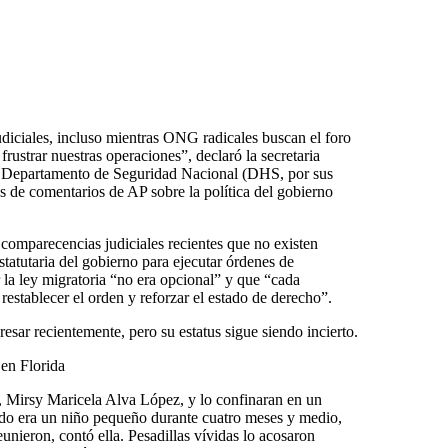
iciales, incluso mientras ONG radicales buscan el foro
frustrar nuestras operaciones”, declaró la secretaria
el Departamento de Seguridad Nacional (DHS, por sus
des de comentarios de AP sobre la política del gobierno
omparecencias judiciales recientes que no existen
estatutaria del gobierno para ejecutar órdenes de
 la ley migratoria “no era opcional” y que “cada
restablecer el orden y reforzar el estado de derecho”.
resar recientemente, pero su estatus sigue siendo incierto.
 en Florida
, Mirsy Maricela Alva López, y lo confinaran en un
do era un niño pequeño durante cuatro meses y medio,
nieron, contó ella. Pesadillas vívidas lo acosaron