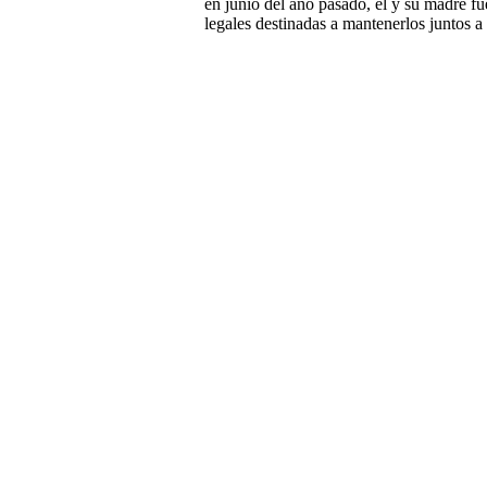
en junio del año pasado, él y su madre f
legales destinadas a mantenerlos juntos a 