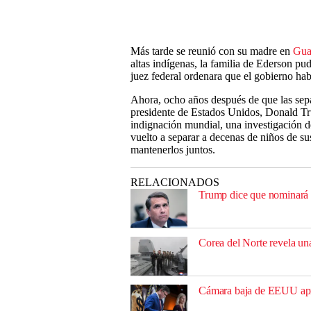
Más tarde se reunió con su madre en
Gua
altas indígenas, la familia de Ederson pu
juez federal ordenara que el gobierno hab
Ahora, ocho años después de que las sepa
presidente de Estados Unidos, Donald Tr
indignación mundial, una investigación d
vuelto a separar a decenas de niños de sus
mantenerlos juntos.
RELACIONADOS
Trump dice que nominará a
Corea del Norte revela un
Cámara baja de EEUU aprue