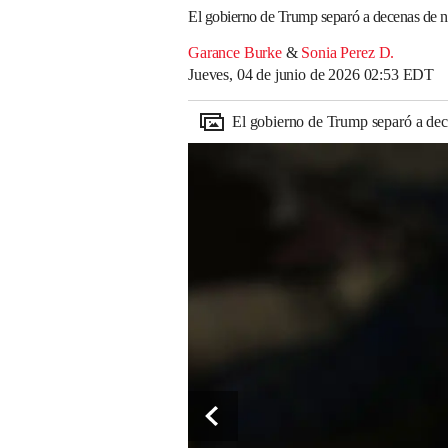
El gobierno de Trump separó a decenas de n
Garance Burke
&
Sonia Perez D.
Jueves, 04 de junio de 2026 02:53 EDT
El gobierno de Trump separó a dec