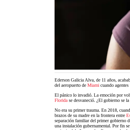
Ederson Galicia Alva, de 11 años, acababa
del aeropuerto de
Miami
cuando agentes f
El pánico lo invadió. La emoción por vol
Florida
se desvaneció. ¿El gobierno se la 
No era su primer trauma. En 2018, cuand
brazos de su madre en la frontera entre
E
separación familiar del primer gobierno
una instalación gubernamental. Por fin s