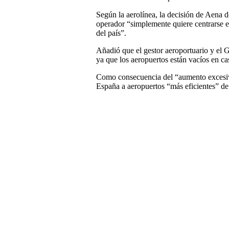
Según la aerolínea, la decisión de Aena d
operador “simplemente quiere centrarse en
del país”.
Añadió que el gestor aeroportuario y el G
ya que los aeropuertos están vacíos en ca
Como consecuencia del “aumento excesivo
España a aeropuertos “más eficientes” de 