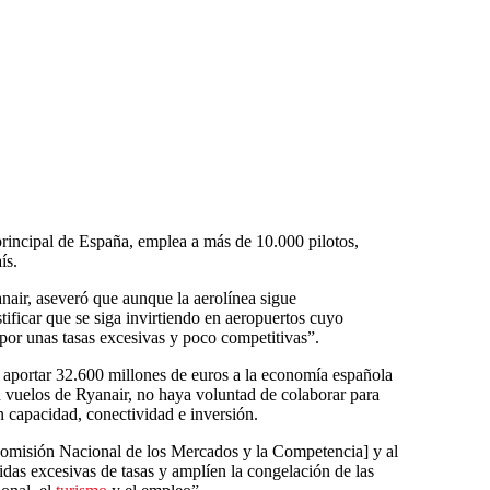
principal de España, emplea a más de 10.000 pilotos,
ís.
air, aseveró que aunque la aerolínea sigue
ficar que se siga invirtiendo en aeropuertos cuyo
 por unas tasas excesivas y poco competitivas”.
 aportar 32.600 millones de euros a la economía española
en vuelos de Ryanair, no haya voluntad de colaborar para
an capacidad, conectividad e inversión.
misión Nacional de los Mercados y la Competencia] y al
das excesivas de tasas y amplíen la congelación de las