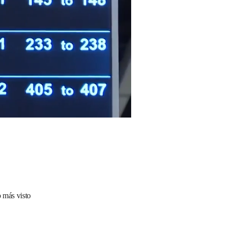
 más visto