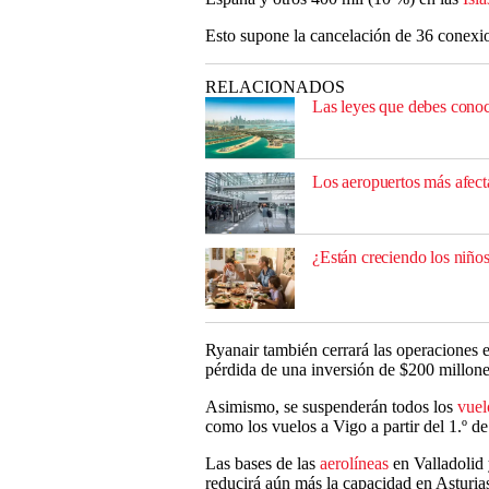
Esto supone la cancelación de 36 conexion
RELACIONADOS
Las leyes que debes conoc
Los aeropuertos más afect
¿Están creciendo los niño
Ryanair también cerrará las operaciones 
pérdida de una inversión de $200 millones 
Asimismo, se suspenderán todos los
vuel
como los vuelos a Vigo a partir del 1.º d
Las bases de las
aerolíneas
en Valladolid 
reducirá aún más la capacidad en Asturia