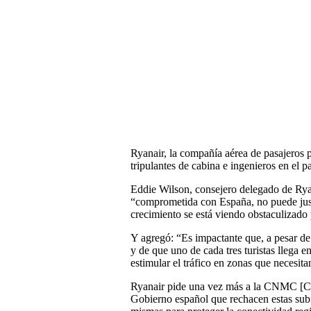
Ryanair, la compañía aérea de pasajeros 
tripulantes de cabina e ingenieros en el pa
Eddie Wilson, consejero delegado de Ryan
“comprometida con España, no puede justi
crecimiento se está viendo obstaculizado
Y agregó: “Es impactante que, a pesar de
y de que uno de cada tres turistas llega 
estimular el tráfico en zonas que necesit
Ryanair pide una vez más a la CNMC [Co
Gobierno español que rechacen estas subi