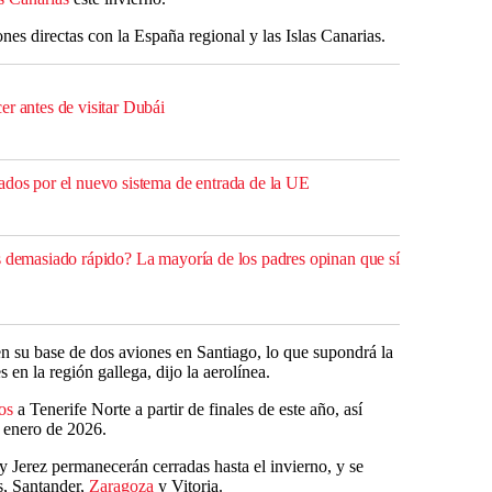
es directas con la España regional y las Islas Canarias.
er antes de visitar Dubái
ados por el nuevo sistema de entrada de la UE
s demasiado rápido? La mayoría de los padres opinan que sí
en su base de dos aviones en Santiago, lo que supondrá la
en la región gallega, dijo la aerolínea.
os
a Tenerife Norte a partir de finales de este año, así
e enero de 2026.
y Jerez permanecerán cerradas hasta el invierno, y se
s, Santander,
Zaragoza
y Vitoria.