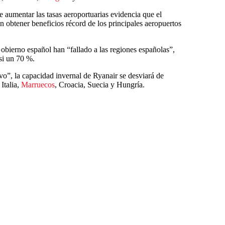
e aumentar las tasas aeroportuarias evidencia que el
 obtener beneficios récord de los principales aeropuertos
obierno español han “fallado a las regiones españolas”,
si un 70 %.
”, la capacidad invernal de Ryanair se desviará de
Italia,
Marruecos
, Croacia, Suecia y Hungría.