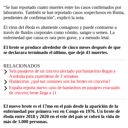
“Se han reportado cuatro muertes entre los casos confirmados por
laboratorio. También se han reportado casos sospechosos en Bunia,
pendientes de confirmación", explicó la nota.
El virus del ébola es altamente contagioso y puede contraerse a
través de fluidos corporales como vómito, sangre o semen. La
enfermedad que causa es rara pero grave, y a menudo letal.
El brote se produce alrededor de cinco meses después de que
se declarara terminado el último, que dejó 43 muertes.
RELACIONADOS
Seis pasajeros de un crucero afectado por hantavirus llegan a
Australia para cuarentena de 3 semanas
Hantavirus: ¿qué tan comunes son los brotes en cruceros?
España reporta nuevo caso de hantavirus en pasajero evacuado
de crucero; brote llega a 11
El nuevo brote es el 17mo en el país desde la aparición de la
enfermedad por primera vez en Congo en 1976. Un brote de
ébola entre 2018 y 2020 en el este del país se cobró la vida de
más de 1.000 personas.