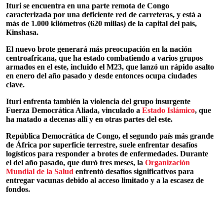
Ituri se encuentra en una parte remota de Congo
caracterizada por una deficiente red de carreteras, y está a
más de 1.000 kilómetros (620 millas) de la capital del país,
Kinshasa.
El nuevo brote generará más preocupación en la nación
centroafricana, que ha estado combatiendo a varios grupos
armados en el este, incluido el M23, que lanzó un rápido asalto
en enero del año pasado y desde entonces ocupa ciudades
clave.
Ituri enfrenta también la violencia del grupo insurgente
Fuerza Democrática Aliada, vinculado a
Estado Islámico
, que
ha matado a decenas allí y en otras partes del este.
República Democrática de Congo, el segundo país más grande
de África por superficie terrestre, suele enfrentar desafíos
logísticos para responder a brotes de enfermedades. Durante
el del año pasado, que duró tres meses, la
Organización
Mundial de la Salud
enfrentó desafíos significativos para
entregar vacunas debido al acceso limitado y a la escasez de
fondos.