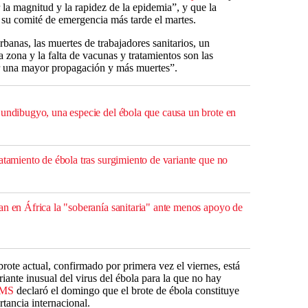
a magnitud y la rapidez de la epidemia”, y que la
su comité de emergencia más tarde el martes.
rbanas, las muertes de trabajadores sanitarios, un
zona y la falta de vacunas y tratamientos son las
r una mayor propagación y más muertes”.
Bundibugyo, una especie del ébola que causa un brote en
atamiento de ébola tras surgimiento de variante que no
an en África la "soberanía sanitaria" ante menos apoyo de
brote actual, confirmado por primera vez el viernes, está
ante inusual del virus del ébola para la que no hay
MS
declaró el domingo que el brote de ébola constituye
tancia internacional.