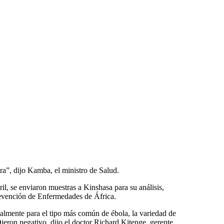
ra”, dijo Kamba, el ministro de Salud.
l, se enviaron muestras a Kinshasa para su análisis,
revención de Enfermedades de África.
ialmente para el tipo más común de ébola, la variedad de
ieron negativo, dijo el doctor Richard Kitenge, gerente