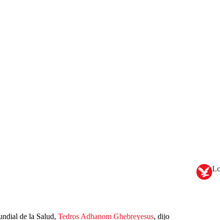
Lo
undial de la Salud,
Tedros Adhanom Ghebreyesus
, dijo