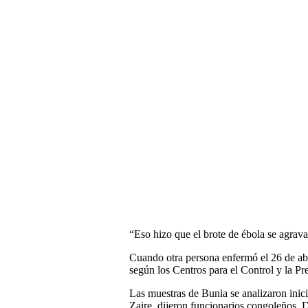
“Eso hizo que el brote de ébola se agrava
Cuando otra persona enfermó el 26 de abri
según los Centros para el Control y la P
Las muestras de Bunia se analizaron inic
Zaire, dijeron funcionarios congoleños. D