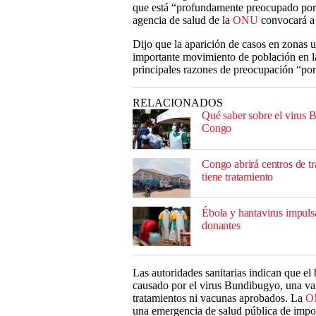
que está “profundamente preocupado por l
agencia de salud de la
ONU
convocará a 
Dijo que la aparición de casos en zonas u
importante movimiento de población en la 
principales razones de preocupación “po
RELACIONADOS
Qué saber sobre el virus 
Congo
Congo abrirá centros de tr
tiene tratamiento
Ébola y hantavirus impuls
donantes
Las autoridades sanitarias indican que el 
causado por el virus Bundibugyo, una vari
tratamientos ni vacunas aprobados. La
O
una emergencia de salud pública de impor