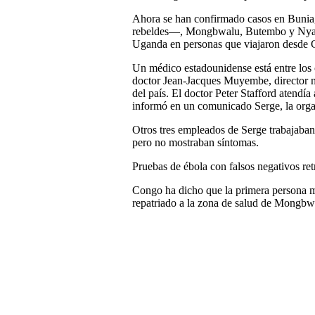
Ahora se han confirmado casos en Bunia
rebeldes—, Mongbwalu, Butembo y Nyaku
Uganda en personas que viajaron desde 
Un médico estadounidense está entre los ca
doctor Jean-Jacques Muyembe, director m
del país. El doctor Peter Stafford atendía
informó en un comunicado Serge, la organ
Otros tres empleados de Serge trabajaba
pero no mostraban síntomas.
Pruebas de ébola con falsos negativos ret
Congo ha dicho que la primera persona mur
repatriado a la zona de salud de Mongbw