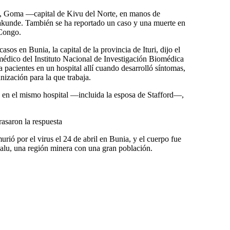
, Goma —capital de Kivu del Norte, en manos de
nde. También se ha reportado un caso y una muerte en
Congo.
sos en Bunia, la capital de la provincia de Ituri, dijo el
édico del Instituto Nacional de Investigación Biomédica
 a pacientes en un hospital allí cuando desarrolló síntomas,
ización para la que trabaja.
n en el mismo hospital —incluida la esposa de Stafford—,
rasaron la respuesta
ió por el virus el 24 de abril en Bunia, y el cuerpo fue
alu, una región minera con una gran población.