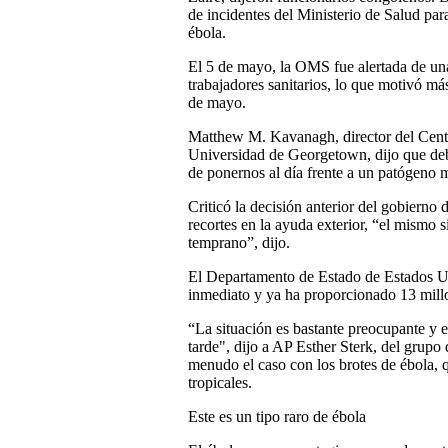
de incidentes del Ministerio de Salud par
ébola.
El 5 de mayo, la OMS fue alertada de un
trabajadores sanitarios, lo que motivó má
de mayo.
Matthew M. Kavanagh, director del Centro
Universidad de Georgetown, dijo que debi
de ponernos al día frente a un patógeno 
Criticó la decisión anterior del gobiern
recortes en la ayuda exterior, “el mismo s
temprano”, dijo.
El Departamento de Estado de Estados Uni
inmediato y ya ha proporcionado 13 millo
“La situación es bastante preocupante y e
tarde", dijo a AP Esther Sterk, del grup
menudo el caso con los brotes de ébola, 
tropicales.
Este es un tipo raro de ébola