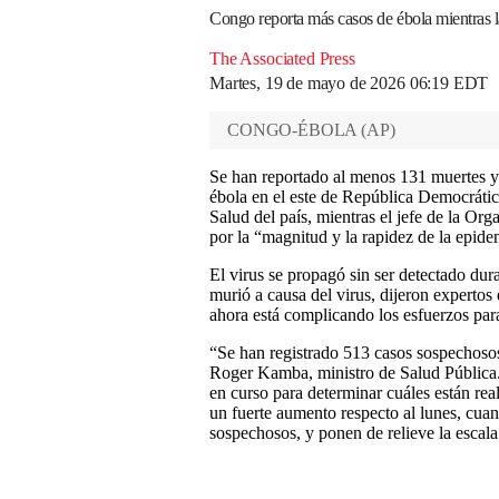
Congo reporta más casos de ébola mientras 
The Associated Press
Martes, 19 de mayo de 2026 06:19 EDT
CONGO-ÉBOLA
(
AP
)
Se han reportado al menos 131 muertes y
ébola en el este de República Democrátic
Salud del país, mientras el jefe de la O
por la “magnitud y la rapidez de la epide
El virus se propagó sin ser detectado du
murió a causa del virus, dijeron expertos 
ahora está complicando los esfuerzos para
“Se han registrado 513 casos sospechoso
Roger Kamba, ministro de Salud Pública.
en curso para determinar cuáles están re
un fuerte aumento respecto al lunes, cua
sospechosos, y ponen de relieve la escal