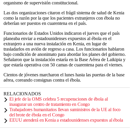
organismo de supervisión constitucional.
Las dos organizaciones citaron el frágil sistema de salud de Kenia
como la razón por la que los pacientes extranjeros con ébola no
deberían ser puestos en cuarentena en el país.
Funcionarios de Estados Unidos indicaron el jueves que el país
planeaba enviar a estadounidenses expuestos al ébola en el
extranjero a una nueva instalación en Kenia, en lugar de
trasladarlos en avión de regreso a casa. Los funcionarios hablaron
bajo condición de anonimato para abordar los planes del gobierno.
Señalaron que la instalación estaría en la Base Aérea de Laikipia y
que estaría operativa con 50 camas de cuarentena para el viernes.
Cientos de jóvenes marcharon el lunes hasta las puertas de la base
aérea, coreando consignas contra el ébola.
RELACIONADOS
El jefe de la OMS celebra 5 recuperaciones de ébola al
inaugurar un centro de tratamiento en Congo
Trabajadores humanitarios llevan suministros de la UE al foco
del brote de ébola en el Congo
EEUU atenderá en Kenia a estadounidenses expuestos al ébola