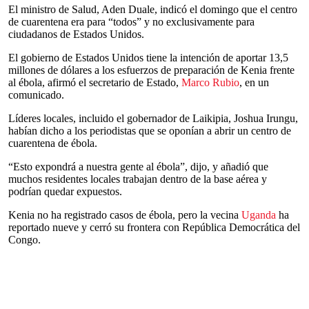
El ministro de Salud, Aden Duale, indicó el domingo que el centro
de cuarentena era para “todos” y no exclusivamente para
ciudadanos de Estados Unidos.
El gobierno de Estados Unidos tiene la intención de aportar 13,5
millones de dólares a los esfuerzos de preparación de Kenia frente
al ébola, afirmó el secretario de Estado,
Marco Rubio
, en un
comunicado.
Líderes locales, incluido el gobernador de Laikipia, Joshua Irungu,
habían dicho a los periodistas que se oponían a abrir un centro de
cuarentena de ébola.
“Esto expondrá a nuestra gente al ébola”, dijo, y añadió que
muchos residentes locales trabajan dentro de la base aérea y
podrían quedar expuestos.
Kenia no ha registrado casos de ébola, pero la vecina
Uganda
ha
reportado nueve y cerró su frontera con República Democrática del
Congo.