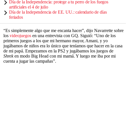
Día de la Independencia: protege a tu perro de los fuegos
artificiales el 4 de julio
Día de la Independencia de EE. UU.: calendario de días
feriados
“Es simplemente algo que me encanta hacer”, dijo Navarrette sobre
los
videojuegos
en una entrevista con GQ. Siguió: “Uno de los
primeros juegos a los que mi hermano mayor, Amani, y yo
jugábamos de niños era lo único que teníamos que hacer en la casa
de mi papá. Empezamos en la PS2 y jugábamos los juegos de
Shrek
en modo Big Head con mi mamá. Y luego me iba por mi
cuenta a jugar las campañas”.