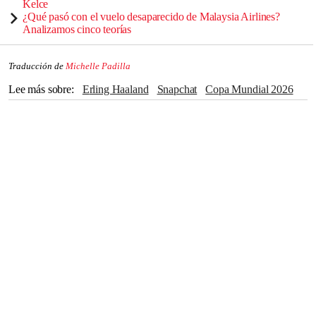
Kelce
¿Qué pasó con el vuelo desaparecido de Malaysia Airlines?
Analizamos cinco teorías
Traducción de
Michelle Padilla
Lee más sobre
Erling Haaland
Snapchat
Copa Mundial 2026
Fútbol
Noruega
Francia