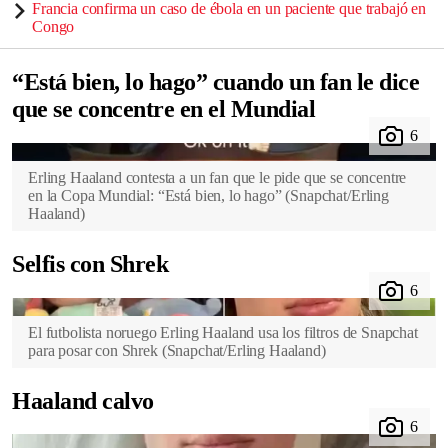
Francia confirma un caso de ébola en un paciente que trabajó en
Congo
“Está bien, lo hago” cuando un fan le dice
que se concentre en el Mundial
Erling Haaland contesta a un fan que le pide que se concentre
en la Copa Mundial: “Está bien, lo hago”
(
Snapchat/Erling
Haaland
)
Selfis con Shrek
El futbolista noruego Erling Haaland usa los filtros de Snapchat
para posar con Shrek
(
Snapchat/Erling Haaland
)
Haaland calvo