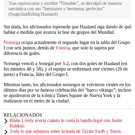
Tras equivocarse y escribir “Ornaldo”, se disculpó de manera
sarcástica con sus “hermanos y hermanas perfectos”
(
Snapchat/Erling Haaland
)
Sin duda, los aficionados esperarán que Haaland siga dando de qué
hablar a medida que avanza la fase de grupos del Mundial.
Noruega
ocupa actualmente el segundo lugar en la tabla del Grupo
I con seis puntos, detrás de
Francia
, que solo lo supera por
diferencia de goles.
Noruega venció a Senegal por 3-2, con dos goles de Haaland (en
los minutos 48 y 58), y el equipo se enfrentará este viernes (26 de
junio) a Francia, líder del Grupo I.
Mientras tanto, los aficionados noruegos se volvieron virales en los
últimos días por su famosa celebración del “barco vikingo”; incluso
se apoderaron de la icónica Times Square de Nueva York y la
realizaron en el metro de la ciudad.
RELACIONADOS
Blake Lively revela cuánto le costó la batalla legal con Justin
Baldoni
Todo lo que sabemos sobre la boda de Taylor Swift y Travis