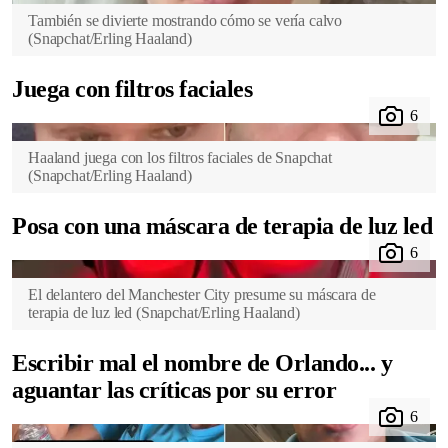
También se divierte mostrando cómo se vería calvo
(
Snapchat/Erling Haaland
)
Juega con filtros faciales
Haaland juega con los filtros faciales de Snapchat
(
Snapchat/Erling Haaland
)
Posa con una máscara de terapia de luz led
El delantero del Manchester City presume su máscara de
terapia de luz led
(
Snapchat/Erling Haaland
)
Escribir mal el nombre de Orlando... y
aguantar las críticas por su error