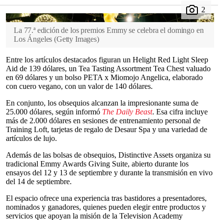
La 77.ª edición de los premios Emmy se celebra el domingo en
Los Ángeles
(
Getty Images
)
Entre los artículos destacados figuran un Helight Red Light Sleep
Aid de 139 dólares, un Tea Tasting Assortment Tea Chest valuado
en 69 dólares y un bolso PETA x Miomojo Angelica, elaborado
con cuero vegano, con un valor de 140 dólares.
En conjunto, los obsequios alcanzan la impresionante suma de
25.000 dólares, según informó
The Daily Beast
. Esa cifra incluye
más de 2.000 dólares en sesiones de entrenamiento personal de
Training Loft, tarjetas de regalo de Desaur Spa y una variedad de
artículos de lujo.
Además de las bolsas de obsequios, Distinctive Assets organiza su
tradicional Emmy Awards Giving Suite, abierto durante los
ensayos del 12 y 13 de septiembre y durante la transmisión en vivo
del 14 de septiembre.
El espacio ofrece una experiencia tras bastidores a presentadores,
nominados y ganadores, quienes pueden elegir entre productos y
servicios que apoyan la misión de la Television Academy