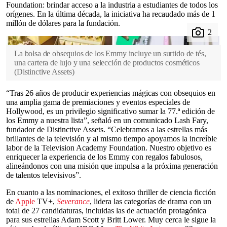
Foundation: brindar acceso a la industria a estudiantes de todos los
orígenes. En la última década, la iniciativa ha recaudado más de 1
millón de dólares para la fundación.
La bolsa de obsequios de los Emmy incluye un surtido de tés,
una cartera de lujo y una selección de productos cosméticos
(
Distinctive Assets
)
“Tras 26 años de producir experiencias mágicas con obsequios en
una amplia gama de premiaciones y eventos especiales de
Hollywood, es un privilegio significativo sumar la 77.ª edición de
los Emmy a nuestra lista”, señaló en un comunicado Lash Fary,
fundador de Distinctive Assets. “Celebramos a las estrellas más
brillantes de la televisión y al mismo tiempo apoyamos la increíble
labor de la Television Academy Foundation. Nuestro objetivo es
enriquecer la experiencia de los Emmy con regalos fabulosos,
alineándonos con una misión que impulsa a la próxima generación
de talentos televisivos”.
En cuanto a las nominaciones, el exitoso thriller de ciencia ficción
de
Apple
TV+,
Severance
, lidera las categorías de drama con un
total de 27 candidaturas, incluidas las de actuación protagónica
para sus estrellas Adam Scott y Britt Lower. Muy cerca le sigue la