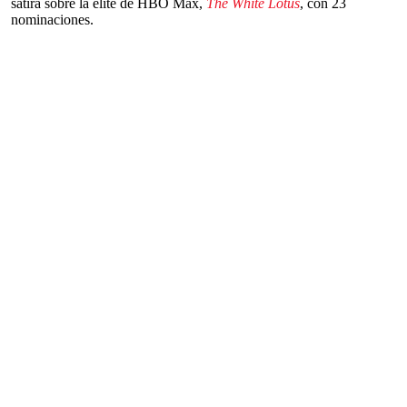
sátira sobre la élite de HBO Max,
The White Lotus
, con 23
nominaciones.