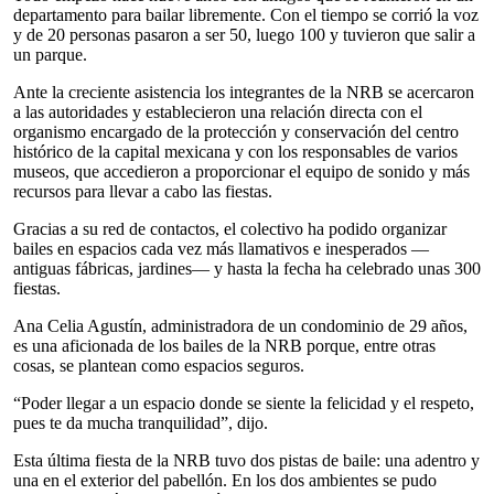
departamento para bailar libremente. Con el tiempo se corrió la voz
y de 20 personas pasaron a ser 50, luego 100 y tuvieron que salir a
un parque.
Ante la creciente asistencia los integrantes de la NRB se acercaron
a las autoridades y establecieron una relación directa con el
organismo encargado de la protección y conservación del centro
histórico de la capital mexicana y con los responsables de varios
museos, que accedieron a proporcionar el equipo de sonido y más
recursos para llevar a cabo las fiestas.
Gracias a su red de contactos, el colectivo ha podido organizar
bailes en espacios cada vez más llamativos e inesperados —
antiguas fábricas, jardines— y hasta la fecha ha celebrado unas 300
fiestas.
Ana Celia Agustín, administradora de un condominio de 29 años,
es una aficionada de los bailes de la NRB porque, entre otras
cosas, se plantean como espacios seguros.
“Poder llegar a un espacio donde se siente la felicidad y el respeto,
pues te da mucha tranquilidad”, dijo.
Esta última fiesta de la NRB tuvo dos pistas de baile: una adentro y
una en el exterior del pabellón. En los dos ambientes se pudo