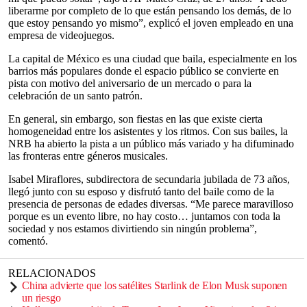
liberarme por completo de lo que están pensando los demás, de lo
que estoy pensando yo mismo”, explicó el joven empleado en una
empresa de videojuegos.
La capital de México es una ciudad que baila, especialmente en los
barrios más populares donde el espacio público se convierte en
pista con motivo del aniversario de un mercado o para la
celebración de un santo patrón.
En general, sin embargo, son fiestas en las que existe cierta
homogeneidad entre los asistentes y los ritmos. Con sus bailes, la
NRB ha abierto la pista a un público más variado y ha difuminado
las fronteras entre géneros musicales.
Isabel Miraflores, subdirectora de secundaria jubilada de 73 años,
llegó junto con su esposo y disfrutó tanto del baile como de la
presencia de personas de edades diversas. “Me parece maravilloso
porque es un evento libre, no hay costo… juntamos con toda la
sociedad y nos estamos divirtiendo sin ningún problema”,
comentó.
RELACIONADOS
China advierte que los satélites Starlink de Elon Musk suponen
un riesgo