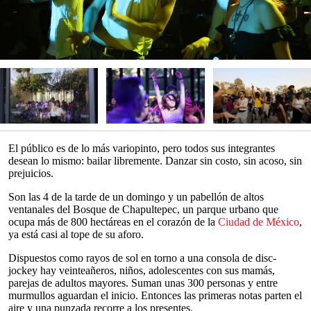
El público es de lo más variopinto, pero todos sus integrantes
desean lo mismo: bailar libremente. Danzar sin costo, sin acoso, sin
prejuicios.
Son las 4 de la tarde de un domingo y un pabellón de altos
ventanales del Bosque de Chapultepec, un parque urbano que
ocupa más de 800 hectáreas en el corazón de la
Ciudad de México
,
ya está casi al tope de su aforo.
Dispuestos como rayos de sol en torno a una consola de disc-
jockey hay veinteañeros, niños, adolescentes con sus mamás,
parejas de adultos mayores. Suman unas 300 personas y entre
murmullos aguardan el inicio. Entonces las primeras notas parten el
aire y una punzada recorre a los presentes.