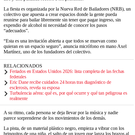
La fiesta es organizada por la Nueva Red de Bailadores (NRB), un
colectivo que apuesta a crear espacios donde la gente pueda
reunirse para bailar libremente sin tener que pagar ingreso, sin
expendio de alcohol ni necesidad de conocer los pasos
“adecuados”.
“Esta es una invitación abierta a que todos se muevan como
quieran en un espacio seguro”, anuncia micrófono en mano Axel
Martínez, uno de los fundadores del colectivo.
RELACIONADOS
Feriados en Estados Unidos 2026: lista completa de las fechas
federales
Eric Dane recibe cuidados 24 horas tras diagnóstico de
esclerosis, revela su esposa
Turbulencia aérea: qué es, por qué ocurre y qué tan peligrosa es
realmente
A su ritmo, cada persona se deja llevar por la música y nadie
parece sorprenderse de los movimientos de los demás.
La pista, de un material plástico negro, empieza a vibrar con los
brinquitos de una niña, el salto de un joven que lanza los brazos al