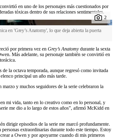
convirtió en uno de los personajes más cuestionados por
deradas tóxicas dentro de sus relaciones sentimentales.
ca en 'Grey’s Anatomy', lo que deja abierta la puerta
reció por primera vez en
Grey’s Anatomy
durante la sexta
en. Más adelante, su personaje también se convirtió en
torácica.
és de la octava temporada, aunque regresó como invitada
 elenco principal un año más tarde.
 marzo y muchos seguidores de la serie celebraron la
n mi vida, tanto en lo creativo como en lo personal, y
serie me dio a lo largo de estos años”, afirmó McKidd en
én dirigir episodios de la serie me marcó profundamente.
n personas extraordinarias durante todo este tiempo. Estoy
crear a Owen y por apoyarme cuando di mis primeros