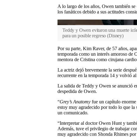
A lo largo de los años, Owen también se 
los fanáticos debido a sus actitudes consi
Teddy y Owen evitaron una muerte icóni
para un posible regreso
(
Disney
)
Por su parte, Kim Raver, de 57 años, apa
temporada como un interés amoroso de Ow
mentora de Cristina como cirujana cardio
La actriz dejó brevemente la serie despu
recurrente en la temporada 14 y volvió al
La salida de Teddy y Owen se anunció en
despedida de Owen.
“
Grey’s Anatomy
fue un capítulo enorme e
estoy muy agradecido por todo lo que la 
un comunicado.
“Interpretar al doctor Owen Hunt y tambi
Además, tuve el privilegio de trabajar co
muy agradecido con Shonda Rhimes por 