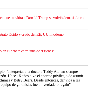
en que su sátira a Donald Trump se volvió demasiado real
retrato lúcido y crudo del EE. UU. moderno
 en el debate entre fans de ‘Friends’
io: “Interpretar a la doctora Teddy Altman siempre
azón. Hace 16 años tuve el enorme privilegio de asumir
 Rhimes y Betsy Beers. Desde entonces, dar vida a las
 equipo de guionistas fue un verdadero regalo”.