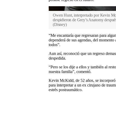
Owen Hunt, interpretado por Kevin McK
despidieron de Grey’s Anatomy después 
(
Disney
)
“Me encantaría que regresaran para algun
dependerá de sus agendas, del momento a
todos”.
Aun así, reconoció que un regreso demasi
despedida.
“Pero se los dije a ellos y también al res
nuestra familia”, comentó.
Kevin McKidd, de 52 años, se incorporó
para interpretar a un ex cirujano de traum
estrés postraumático.