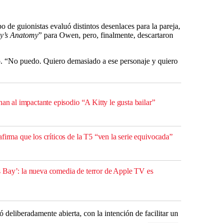
 de guionistas evaluó distintos desenlaces para la pareja,
y’s Anatomy
” para Owen, pero, finalmente, descartaron
 “No puedo. Quiero demasiado a ese personaje y quiero
nan al impactante episodio “A Kitty le gusta bailar”
firma que los críticos de la T5 “ven la serie equivocada”
 Bay’: la nueva comedia de terror de Apple TV es
deliberadamente abierta, con la intención de facilitar un