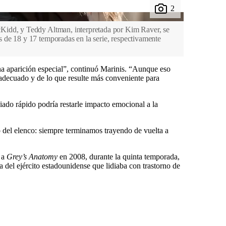
idd, y Teddy Altman, interpretada por Kim Raver, se
de 18 y 17 temporadas en la serie, respectivamente
a aparición especial”, continuó Marinis. “Aunque eso
decuado y de lo que resulte más conveniente para
ado rápido podría restarle impacto emocional a la
to del elenco: siempre terminamos trayendo de vuelta a
 a
Grey’s Anatomy
en 2008, durante la quinta temporada,
a del ejército estadounidense que lidiaba con trastorno de