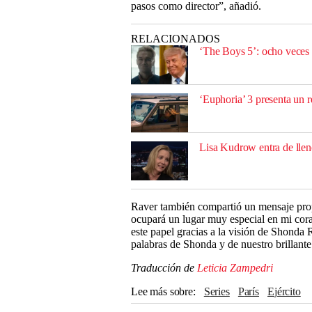
pasos como director”, añadió.
RELACIONADOS
‘The Boys 5’: ocho veces 
‘Euphoria’ 3 presenta un 
Lisa Kudrow entra de lleno
Raver también compartió un mensaje prop
ocupará un lugar muy especial en mi cor
este papel gracias a la visión de Shonda
palabras de Shonda y de nuestro brillante
Traducción de
Leticia Zampedri
Lee más sobre
series
París
Ejército